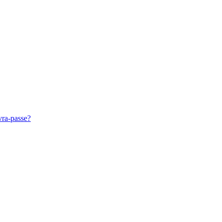
vra-passe?