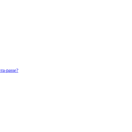
vra-passe?