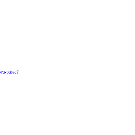
vra-passe?