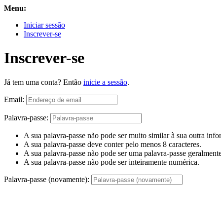
Menu:
Iniciar sessão
Inscrever-se
Inscrever-se
Já tem uma conta? Então
inicie a sessão
.
Email:
Palavra-passe:
A sua palavra-passe não pode ser muito similar à sua outra inf
A sua palavra-passe deve conter pelo menos 8 caracteres.
A sua palavra-passe não pode ser uma palavra-passe geralmente 
A sua palavra-passe não pode ser inteiramente numérica.
Palavra-passe (novamente):