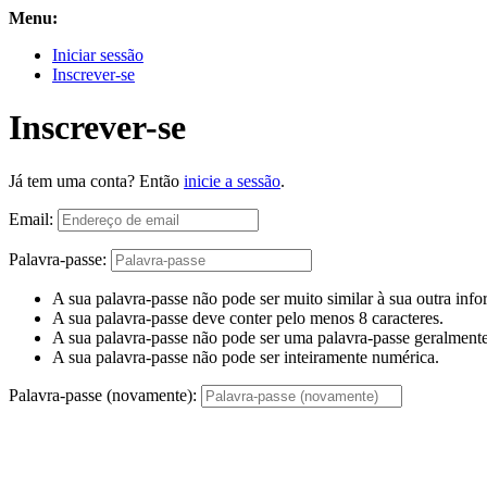
Menu:
Iniciar sessão
Inscrever-se
Inscrever-se
Já tem uma conta? Então
inicie a sessão
.
Email:
Palavra-passe:
A sua palavra-passe não pode ser muito similar à sua outra inf
A sua palavra-passe deve conter pelo menos 8 caracteres.
A sua palavra-passe não pode ser uma palavra-passe geralmente 
A sua palavra-passe não pode ser inteiramente numérica.
Palavra-passe (novamente):