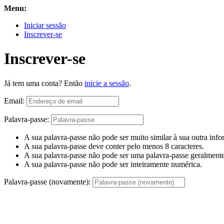
Menu:
Iniciar sessão
Inscrever-se
Inscrever-se
Já tem uma conta? Então
inicie a sessão
.
Email:
Palavra-passe:
A sua palavra-passe não pode ser muito similar à sua outra inf
A sua palavra-passe deve conter pelo menos 8 caracteres.
A sua palavra-passe não pode ser uma palavra-passe geralmente 
A sua palavra-passe não pode ser inteiramente numérica.
Palavra-passe (novamente):