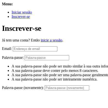
Menu:
Iniciar sessão
Inscrever-se
Inscrever-se
Já tem uma conta? Então
inicie a sessão
.
Email:
Palavra-passe:
A sua palavra-passe não pode ser muito similar à sua outra inf
A sua palavra-passe deve conter pelo menos 8 caracteres.
A sua palavra-passe não pode ser uma palavra-passe geralmente 
A sua palavra-passe não pode ser inteiramente numérica.
Palavra-passe (novamente):