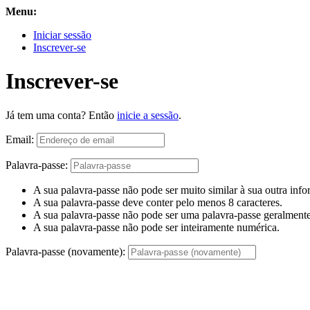
Menu:
Iniciar sessão
Inscrever-se
Inscrever-se
Já tem uma conta? Então
inicie a sessão
.
Email:
Palavra-passe:
A sua palavra-passe não pode ser muito similar à sua outra inf
A sua palavra-passe deve conter pelo menos 8 caracteres.
A sua palavra-passe não pode ser uma palavra-passe geralmente 
A sua palavra-passe não pode ser inteiramente numérica.
Palavra-passe (novamente):