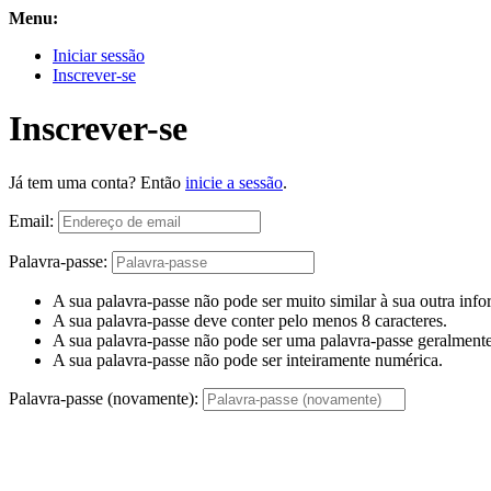
Menu:
Iniciar sessão
Inscrever-se
Inscrever-se
Já tem uma conta? Então
inicie a sessão
.
Email:
Palavra-passe:
A sua palavra-passe não pode ser muito similar à sua outra inf
A sua palavra-passe deve conter pelo menos 8 caracteres.
A sua palavra-passe não pode ser uma palavra-passe geralmente 
A sua palavra-passe não pode ser inteiramente numérica.
Palavra-passe (novamente):