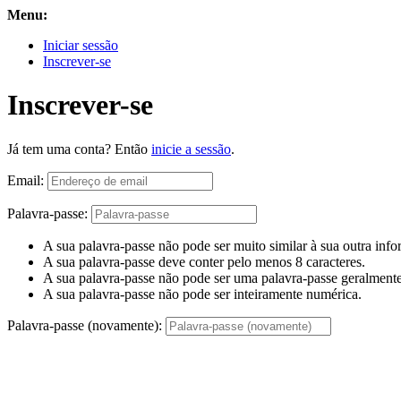
Menu:
Iniciar sessão
Inscrever-se
Inscrever-se
Já tem uma conta? Então
inicie a sessão
.
Email:
Palavra-passe:
A sua palavra-passe não pode ser muito similar à sua outra inf
A sua palavra-passe deve conter pelo menos 8 caracteres.
A sua palavra-passe não pode ser uma palavra-passe geralmente 
A sua palavra-passe não pode ser inteiramente numérica.
Palavra-passe (novamente):