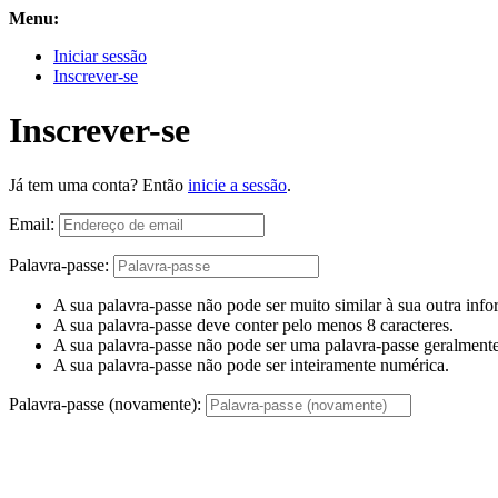
Menu:
Iniciar sessão
Inscrever-se
Inscrever-se
Já tem uma conta? Então
inicie a sessão
.
Email:
Palavra-passe:
A sua palavra-passe não pode ser muito similar à sua outra inf
A sua palavra-passe deve conter pelo menos 8 caracteres.
A sua palavra-passe não pode ser uma palavra-passe geralmente 
A sua palavra-passe não pode ser inteiramente numérica.
Palavra-passe (novamente):