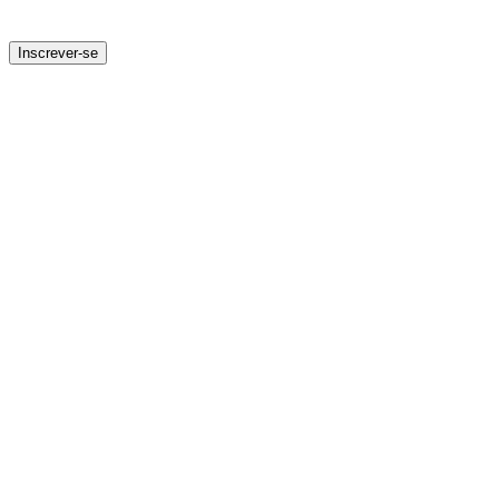
Inscrever-se