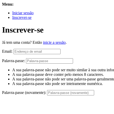
Menu:
Iniciar sessão
Inscrever-se
Inscrever-se
Já tem uma conta? Então
inicie a sessão
.
Email:
Palavra-passe:
A sua palavra-passe não pode ser muito similar à sua outra inf
A sua palavra-passe deve conter pelo menos 8 caracteres.
A sua palavra-passe não pode ser uma palavra-passe geralmente 
A sua palavra-passe não pode ser inteiramente numérica.
Palavra-passe (novamente):