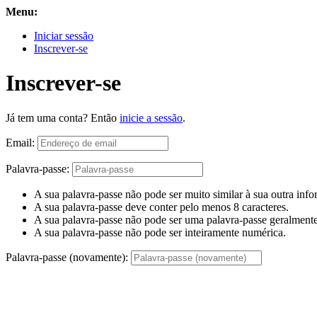
Menu:
Iniciar sessão
Inscrever-se
Inscrever-se
Já tem uma conta? Então
inicie a sessão
.
Email:
Palavra-passe:
A sua palavra-passe não pode ser muito similar à sua outra inf
A sua palavra-passe deve conter pelo menos 8 caracteres.
A sua palavra-passe não pode ser uma palavra-passe geralmente 
A sua palavra-passe não pode ser inteiramente numérica.
Palavra-passe (novamente):