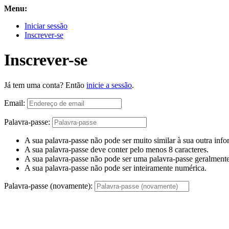
Menu:
Iniciar sessão
Inscrever-se
Inscrever-se
Já tem uma conta? Então
inicie a sessão
.
Email:
Palavra-passe:
A sua palavra-passe não pode ser muito similar à sua outra inf
A sua palavra-passe deve conter pelo menos 8 caracteres.
A sua palavra-passe não pode ser uma palavra-passe geralmente 
A sua palavra-passe não pode ser inteiramente numérica.
Palavra-passe (novamente):