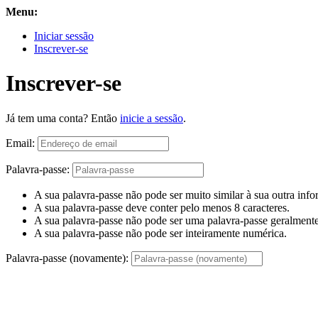
Menu:
Iniciar sessão
Inscrever-se
Inscrever-se
Já tem uma conta? Então
inicie a sessão
.
Email:
Palavra-passe:
A sua palavra-passe não pode ser muito similar à sua outra inf
A sua palavra-passe deve conter pelo menos 8 caracteres.
A sua palavra-passe não pode ser uma palavra-passe geralmente 
A sua palavra-passe não pode ser inteiramente numérica.
Palavra-passe (novamente):