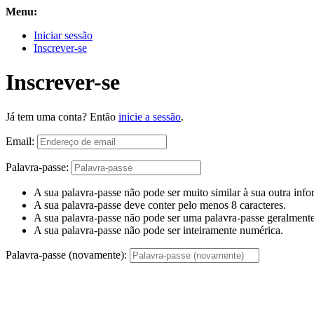
Menu:
Iniciar sessão
Inscrever-se
Inscrever-se
Já tem uma conta? Então
inicie a sessão
.
Email:
Palavra-passe:
A sua palavra-passe não pode ser muito similar à sua outra inf
A sua palavra-passe deve conter pelo menos 8 caracteres.
A sua palavra-passe não pode ser uma palavra-passe geralmente 
A sua palavra-passe não pode ser inteiramente numérica.
Palavra-passe (novamente):