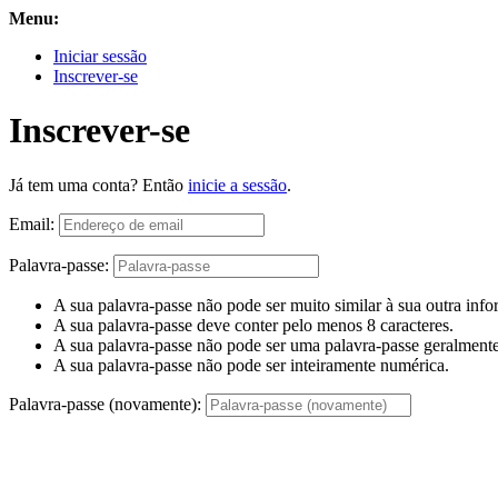
Menu:
Iniciar sessão
Inscrever-se
Inscrever-se
Já tem uma conta? Então
inicie a sessão
.
Email:
Palavra-passe:
A sua palavra-passe não pode ser muito similar à sua outra inf
A sua palavra-passe deve conter pelo menos 8 caracteres.
A sua palavra-passe não pode ser uma palavra-passe geralmente 
A sua palavra-passe não pode ser inteiramente numérica.
Palavra-passe (novamente):