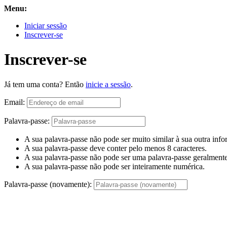
Menu:
Iniciar sessão
Inscrever-se
Inscrever-se
Já tem uma conta? Então
inicie a sessão
.
Email:
Palavra-passe:
A sua palavra-passe não pode ser muito similar à sua outra inf
A sua palavra-passe deve conter pelo menos 8 caracteres.
A sua palavra-passe não pode ser uma palavra-passe geralmente 
A sua palavra-passe não pode ser inteiramente numérica.
Palavra-passe (novamente):