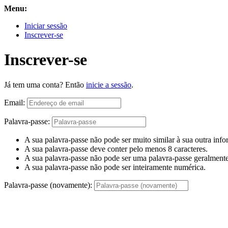
Menu:
Iniciar sessão
Inscrever-se
Inscrever-se
Já tem uma conta? Então
inicie a sessão
.
Email:
Palavra-passe:
A sua palavra-passe não pode ser muito similar à sua outra inf
A sua palavra-passe deve conter pelo menos 8 caracteres.
A sua palavra-passe não pode ser uma palavra-passe geralmente 
A sua palavra-passe não pode ser inteiramente numérica.
Palavra-passe (novamente):