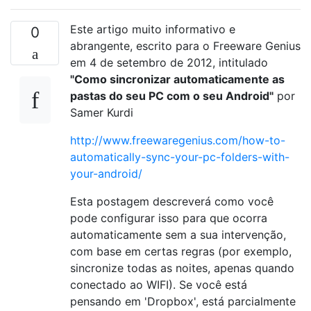
Este artigo muito informativo e
0
abrangente, escrito para o Freeware Genius
em 4 de setembro de 2012, intitulado
"Como sincronizar automaticamente as
pastas do seu PC com o seu Android"
por
Samer Kurdi
http://www.freewaregenius.com/how-to-
automatically-sync-your-pc-folders-with-
your-android/
Esta postagem descreverá como você
pode configurar isso para que ocorra
automaticamente sem a sua intervenção,
com base em certas regras (por exemplo,
sincronize todas as noites, apenas quando
conectado ao WIFI). Se você está
pensando em 'Dropbox', está parcialmente