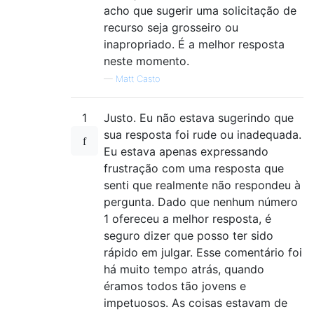
acho que sugerir uma solicitação de
recurso seja grosseiro ou
inapropriado. É a melhor resposta
neste momento.
—
Matt Casto
1
Justo. Eu não estava sugerindo que
sua resposta foi rude ou inadequada.
Eu estava apenas expressando
frustração com uma resposta que
senti que realmente não respondeu à
pergunta. Dado que nenhum número
1 ofereceu a melhor resposta, é
seguro dizer que posso ter sido
rápido em julgar. Esse comentário foi
há muito tempo atrás, quando
éramos todos tão jovens e
impetuosos. As coisas estavam de