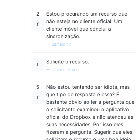
2
Estou procurando um recurso que
não esteja no cliente oficial. Um
cliente móvel que conclui a
sincronização.
—
Barfieldmv
Solicite o recurso.
—
Dmitriy Likhten
5
Não estou tentando ser idiota, mas
que tipo de resposta é essa? É
bastante óbvio ao ler a pergunta que
o solicitante examinou o aplicativo
oficial do Dropbox e não atendeu às
suas necessidades. Por isso eles
fizeram a pergunta. Sugerir que eles
solicitem o recurso é uma boa ideia,