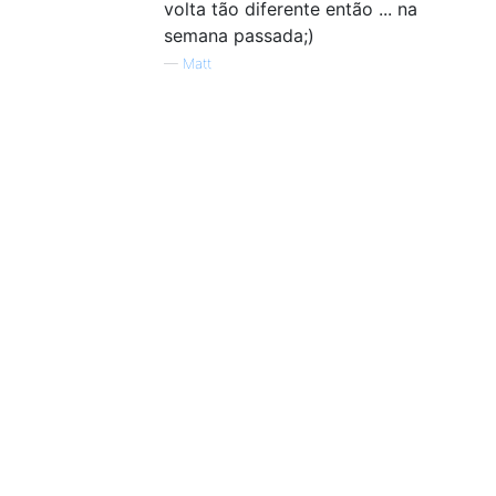
volta tão diferente então ... na
semana passada;)
—
Matt