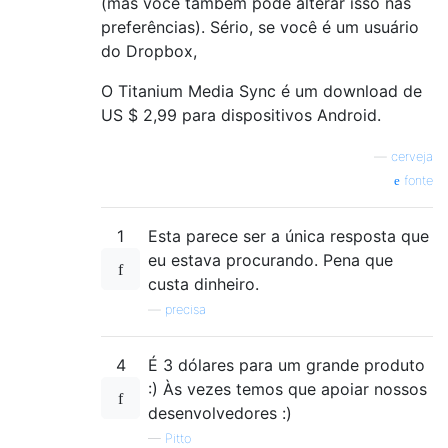
(mas você também pode alterar isso nas
preferências). Sério, se você é um usuário
do Dropbox,
O Titanium Media Sync é um download de
US $ 2,99 para dispositivos Android.
—
cerveja
fonte
1
Esta parece ser a única resposta que
eu estava procurando. Pena que
custa dinheiro.
—
precisa
4
É 3 dólares para um grande produto
:) Às vezes temos que apoiar nossos
desenvolvedores :)
—
Pitto