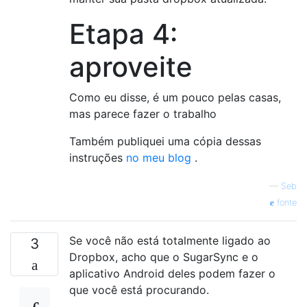
Etapa 4:
aproveite
Como eu disse, é um pouco pelas casas,
mas parece fazer o trabalho
Também publiquei uma cópia dessas
instruções
no meu blog
.
—
Seb
fonte
Se você não está totalmente ligado ao
3
Dropbox, acho que o SugarSync e o
aplicativo Android deles podem fazer o
que você está procurando.