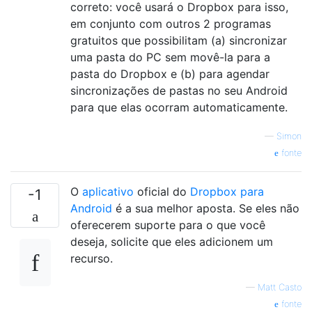
correto: você usará o Dropbox para isso,
em conjunto com outros 2 programas
gratuitos que possibilitam (a) sincronizar
uma pasta do PC sem movê-la para a
pasta do Dropbox e (b) para agendar
sincronizações de pastas no seu Android
para que elas ocorram automaticamente.
—
Simon
fonte
O
aplicativo
oficial do
Dropbox para
-1
Android
é a sua melhor aposta. Se eles não
oferecerem suporte para o que você
deseja, solicite que eles adicionem um
recurso.
—
Matt Casto
fonte