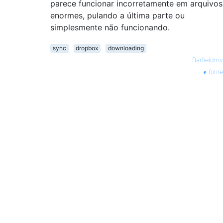
parece funcionar incorretamente em arquivos
enormes, pulando a última parte ou
simplesmente não funcionando.
sync
dropbox
downloading
—
Barfieldmv
fonte