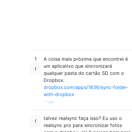
1
A coisa mais próxima que encontrei é
um aplicativo que sincronizará
qualquer pasta do cartão SD com o
Dropbox.
dropbox.com/apps/1836/sync-folder-
with-dropbox
—
ale
talvez realsync faça isso? Eu uso o
realsync pro para sincronizar fotos