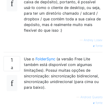
caixa de depósito), portanto, é possível
usá-lo como o cliente de desktop, ou seja,
para ter um diretório chamado / sdcard /
dropbox / que contém toda a sua caixa de
depósito, mas é realmente muito mais
flexível do que isso :)
—
Andrey Losev
fonte
Use o
FolderSync
(a versão Free Lite
1
também está disponível com algumas
limitações). Possui muitas opções de
sincronização: sincronização bidirecional,
sincronização unidirecional (para cima ou
para baixo).
—
Android Quesito
fonte