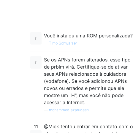
Você instalou uma ROM personalizada?
—
Timo Schwarzer
Se os APNs forem alterados, esse tipo
de prblm virá. Certifique-se de ativar
seus APNs relacionados à cuidadora
(vodafone). Se você adicionou APNs
novos ou errados e permite que ele
mostre um "H", mas você não pode
acessar a Internet.
—
mohammed azarudeen
11
@Mick tentou entrar em contato com o