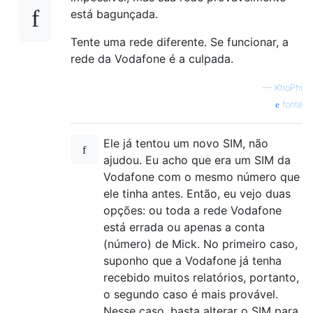
está bagunçada.
Tente uma rede diferente. Se funcionar, a
rede da Vodafone é a culpada.
—
KhoPhi
fonte
Ele já tentou um novo SIM, não
ajudou. Eu acho que era um SIM da
Vodafone com o mesmo número que
ele tinha antes. Então, eu vejo duas
opções: ou toda a rede Vodafone
está errada ou apenas a conta
(número) de Mick. No primeiro caso,
suponho que a Vodafone já tenha
recebido muitos relatórios, portanto,
o segundo caso é mais provável.
Nesse caso, basta alterar o SIM para