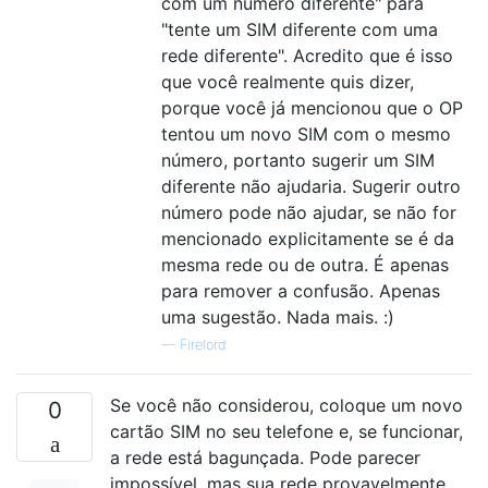
com um número diferente" para
"tente um SIM diferente com uma
rede diferente". Acredito que é isso
que você realmente quis dizer,
porque você já mencionou que o OP
tentou um novo SIM com o mesmo
número, portanto sugerir um SIM
diferente não ajudaria. Sugerir outro
número pode não ajudar, se não for
mencionado explicitamente se é da
mesma rede ou de outra. É apenas
para remover a confusão. Apenas
uma sugestão. Nada mais. :)
—
Firelord
Se você não considerou, coloque um novo
0
cartão SIM no seu telefone e, se funcionar,
a rede está bagunçada. Pode parecer
impossível, mas sua rede provavelmente