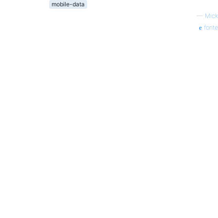
mobile-data
—
Mick
fonte