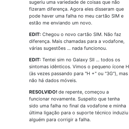
sugeriu uma variedade de coisas que não
fizeram diferença. Agora eles disseram que
pode haver uma falha no meu cartão SIM e
estão me enviando um novo.
EDIT:
Chegou o novo cartão SIM. Não faz
diferença. Mais chamadas para a vodafone,
várias sugestões ... nada funcionou.
EDIT:
Tentei sim no Galaxy SII ... todos os
sintomas idênticos. Vimos o pequeno ícone H
(às vezes passando para "H +" ou "3G"), mas
não há dados móveis.
RESOLVIDO!
de repente, começou a
funcionar novamente. Suspeito que tenha
sido uma falha no final da vodafone e minha
última ligação para o suporte técnico induziu
alguém para corrigir a falha.