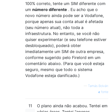
100% correto, tente um SIM diferente com
um
número diferente
. Eu acho que o
novo número ainda pode ser a Vodafone,
porque apenas sua conta atual é afetada
(seu número atual), não toda a
infraestrutura. No entanto, se você não
quiser experimentar (e seu telefone estiver
desbloqueado), poderá obter
imediatamente um SIM de outra empresa,
conforme sugerido pelo Firelord em um
comentário abaixo. (Para que você esteja
seguro, mesmo que todo o sistema
Vodafone esteja danificado.)
—
Tamás Bolvári
fonte
11
O plano ainda não acabou. Tentei em
várias áreas. Tentei "apenas