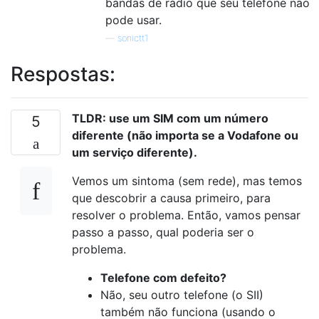
bandas de rádio que seu telefone não
pode usar.
—
sonictt1
Respostas:
TLDR: use um SIM com um número
5
diferente (não importa se a Vodafone ou
um serviço diferente).
Vemos um sintoma (sem rede), mas temos
que descobrir a causa primeiro, para
resolver o problema. Então, vamos pensar
passo a passo, qual poderia ser o
problema.
Telefone com defeito?
Não, seu outro telefone (o SII)
também não funciona (usando o