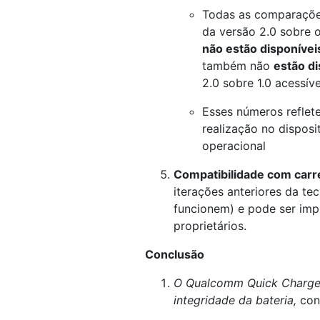
Todas as comparaçõe
da versão 2.0 sobre 
não estão disponívei
também não
estão di
2.0 sobre 1.0 acessíve
Esses números refle
realização no dispos
operacional
Compatibilidade com carr
iterações anteriores da te
funcionem) e pode ser im
proprietários.
Conclusão
O Qualcomm Quick Charge 3
integridade da bateria,
con