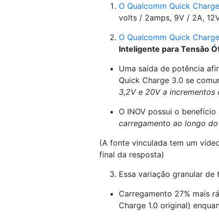
O Qualcomm Quick Charge
volts / 2amps, 9V / 2A, 12
O Qualcomm Quick Charge
Inteligente para Tensão Ó
Uma saída de potência afi
Quick Charge 3.0 se comun
3,2V e 20V a incrementos 
O INOV possui o benefício
carregamento ao longo do 
(A fonte vinculada tem um víde
final da resposta)
Essa variação granular de 
Carregamento 27% mais ráp
Charge 1.0 original) enqua