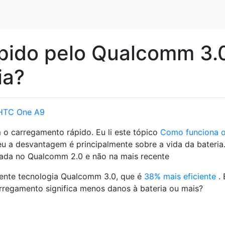
pido pelo Qualcomm 3.0
ia?
HTC One A9
o carregamento rápido. Eu li este tópico
Como funciona 
u a desvantagem é principalmente sobre a vida da bateria
eada no Qualcomm 2.0 e não na mais recente
cente tecnologia Qualcomm 3.0, que é
38% mais eficiente
. 
regamento significa menos danos à bateria ou mais?