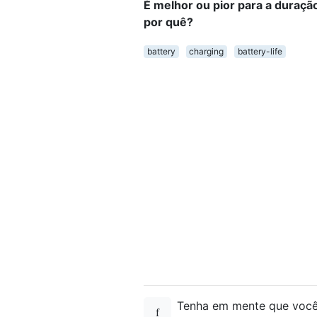
É melhor ou pior para a duraçã
por quê?
battery
charging
battery-life
Tenha em mente que você