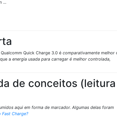
 ...
rta
 Qualcomm Quick Charge 3.0 é
comparativamente
melhor 
 que a
energia usada para carregar é melhor controlada,
da de conceitos (leitura
sumidos aqui em forma de marcador. Algumas delas foram
 Fast Charge?