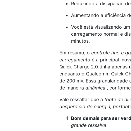
Reduzindo a dissipação d
Aumentando a eficiência de
Você está visualizando u
carregamento normal e dis
minutos.
Em resumo, o
controle fino e g
carregamento
é a principal ino
Quick Charge 2.0 tinha apenas
enquanto o Qualcomm Quick Ch
de 200 mV. Essa granularidade o
de maneira
dinâmica
, conforme
Vale ressaltar que a
fonte de al
desperdício de energia, portant
Bom demais para ser ver
grande ressalva