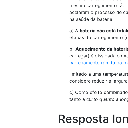
mesmo carregamento rápi
aceleram o processo de c
na saúde da bateria
a) A
bateria não está tot
etapas do carregamento (o
b)
Aquecimento da bateri
carregar) é dissipada com
carregamento rápido da ma
limitado a uma temperatura
considere reduzir a largur
c) Como efeito combinado d
tanto a
curto quanto a lon
Resposta lo