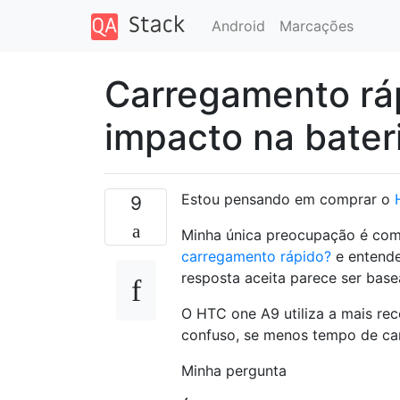
Android
Marcações
Carregamento rá
impacto na bater
Estou pensando em comprar o
9
Minha única preocupação é com 
carregamento rápido?
e entende
resposta aceita parece ser bas
O HTC one A9 utiliza a mais re
confuso, se menos tempo de car
Minha pergunta