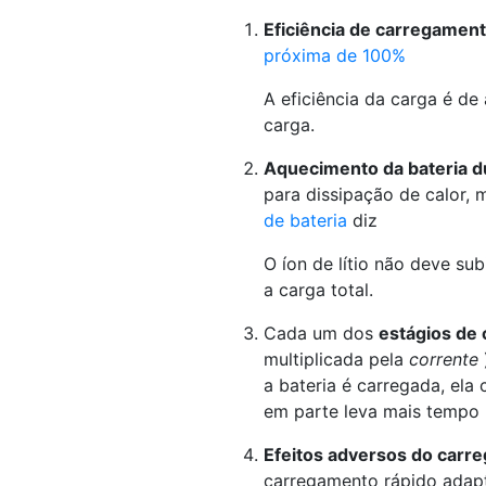
Eficiência de carregament
próxima de 100%
A eficiência da carga é d
carga.
Aquecimento da bateria d
para dissipação de calor, 
de bateria
diz
O íon de lítio não deve su
a carga total.
Cada um dos
estágios de
multiplicada pela
corrente
a bateria é carregada, el
em parte leva mais tempo 
Efeitos adversos do carr
carregamento rápido adapt