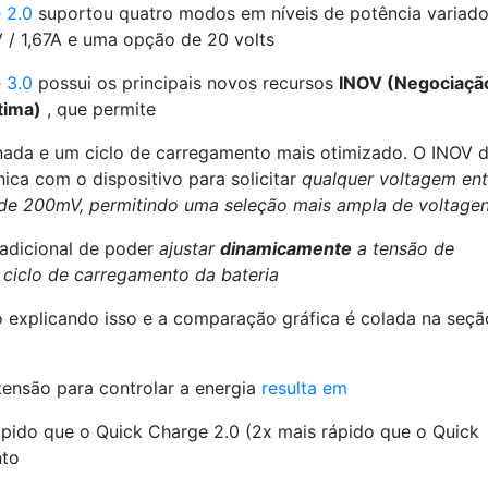
 2.0
suportou quatro modos em níveis de potência variado
V / 1,67A e uma opção de 20 volts
 3.0
possui os principais novos recursos
INOV (Negociaçã
tima)
, que permite
nada e um ciclo de carregamento mais otimizado. O INOV 
ica com o dispositivo para solicitar
qualquer voltagem ent
de 200mV, permitindo uma seleção mais ampla de voltage
 adicional de poder
ajustar
dinamicamente
a tensão de
ciclo de carregamento da bateria
o explicando isso e a comparação gráfica é colada na seçã
tensão para controlar a energia
resulta em
ido que o Quick Charge 2.0 (2x mais rápido que o Quick
nto