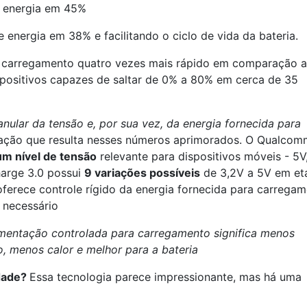
e energia em 45%
 energia em 38% e facilitando o ciclo de vida da bateria.
m carregamento quatro vezes mais rápido em comparação 
positivos capazes de saltar de 0% a 80% em cerca de 35
ranular da tensão e, por sua vez, da energia fornecida para
vação que resulta nesses números aprimorados. O Qualcom
um nível de tensão
relevante para dispositivos móveis - 5V
arge 3.0 possui
9 variações possíveis
de 3,2V a 5V em et
ferece controle rígido da energia fornecida para carrega
 necessário
imentação controlada para carregamento significa menos
o, menos calor e melhor para a bateria
dade?
Essa tecnologia parece impressionante, mas há uma