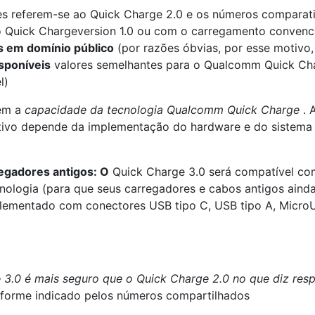
s referem-se ao Quick Charge 2.0 e os números comparat
o Quick Chargeversion 1.0 ou com o carregamento convenc
s em domínio público
(por razões óbvias, por esse motivo,
sponíveis
valores semelhantes para o Qualcomm Quick Ch
l)
tem a
capacidade da tecnologia Qualcomm Quick Charge
. 
itivo depende da implementação do hardware e do sistema
egadores antigos: O
Quick Charge 3.0 será compatível co
cnologia (para que seus carregadores e cabos antigos aind
plementado com conectores USB tipo C, USB tipo A, Micro
.0 é mais seguro que o Quick Charge 2.0 no que diz resp
forme indicado pelos números compartilhados