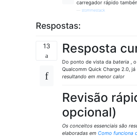
carregador rápido também
—
stommestack
Respostas:
Resposta cu
13
Do ponto de vista da
bateria
, o
Qualcomm Quick Charge 2.0, já
resultando em menor calor
Revisão rápi
opcional)
Os conceitos essenciais são re
elaboradas em
Como funciona o