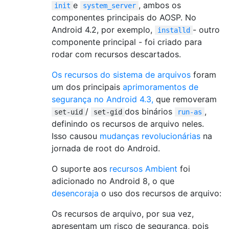
e
, ambos os
init
system_server
componentes principais do AOSP. No
Android 4.2, por exemplo,
- outro
installd
componente principal - foi criado para
rodar com recursos descartados.
Os recursos do sistema de arquivos
foram
um dos principais
aprimoramentos de
segurança no Android 4.3,
que removeram
/
dos binários
,
set-uid
set-gid
run-as
definindo os recursos de arquivo neles.
Isso causou
mudanças revolucionárias
na
jornada de root do Android.
O suporte aos
recursos Ambient
foi
adicionado no Android 8, o que
desencoraja
o uso dos recursos de arquivo:
Os recursos de arquivo, por sua vez,
apresentam um risco de segurança, pois