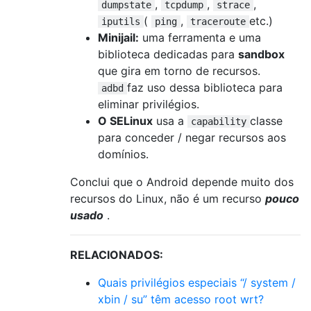
,
,
,
dumpstate
tcpdump
strace
(
,
etc.)
iputils
ping
traceroute
Minijail:
uma ferramenta e uma
biblioteca dedicadas para
sandbox
que gira em torno de recursos.
faz uso dessa biblioteca para
adbd
eliminar privilégios.
O SELinux
usa a
classe
capability
para conceder / negar recursos aos
domínios.
Conclui que o Android depende muito dos
recursos do Linux, não é um recurso
pouco
usado
.
RELACIONADOS:
Quais privilégios especiais “/ system /
xbin / su” têm acesso root wrt?