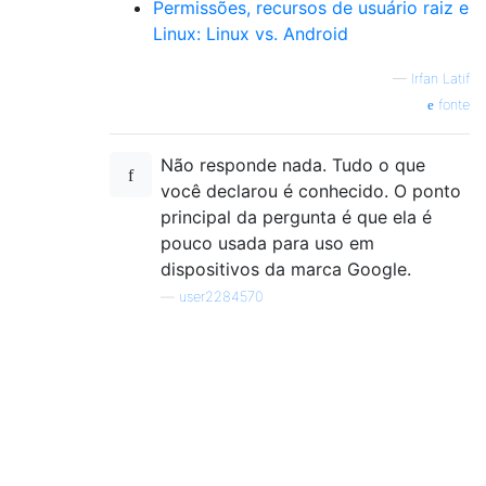
Permissões, recursos de usuário raiz e
Linux: Linux vs. Android
—
Irfan Latif
fonte
Não responde nada. Tudo o que
você declarou é conhecido. O ponto
principal da pergunta é que ela é
pouco usada para uso em
dispositivos da marca Google.
—
user2284570