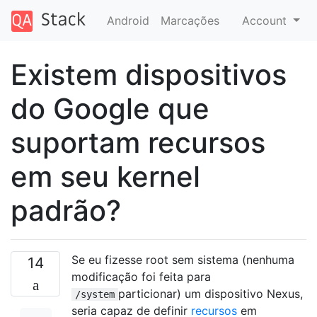
Android
Marcações
Account
Existem dispositivos
do Google que
suportam recursos
em seu kernel
padrão?
Se eu fizesse root sem sistema (nenhuma
14
modificação foi feita para
particionar) um dispositivo Nexus,
/system
seria capaz de definir
recursos
em