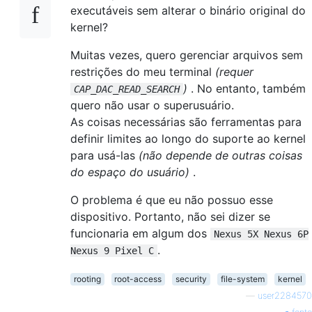
executáveis ​​sem alterar o binário original do
kernel?
Muitas vezes, quero gerenciar arquivos sem
restrições do meu terminal
(requer
)
. No entanto, também
CAP_DAC_READ_SEARCH
quero não usar o superusuário.
As coisas necessárias são ferramentas para
definir limites ao longo do suporte ao kernel
para usá-las
(não depende de outras coisas
do espaço do usuário)
.
O problema é que eu não possuo esse
dispositivo. Portanto, não sei dizer se
funcionaria em algum dos
Nexus 5X Nexus 6P
.
Nexus 9 Pixel C
rooting
root-access
security
file-system
kernel
—
user2284570