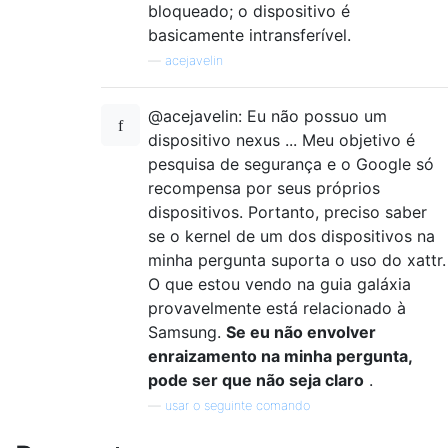
bloqueado; o dispositivo é
basicamente intransferível.
—
acejavelin
@acejavelin: Eu não possuo um
dispositivo nexus ... Meu objetivo é
pesquisa de segurança e o Google só
recompensa por seus próprios
dispositivos. Portanto, preciso saber
se o kernel de um dos dispositivos na
minha pergunta suporta o uso do xattr.
O que estou vendo na guia galáxia
provavelmente está relacionado à
Samsung.
Se eu não envolver
enraizamento na minha pergunta,
pode ser que não seja claro
.
—
usar o seguinte comando