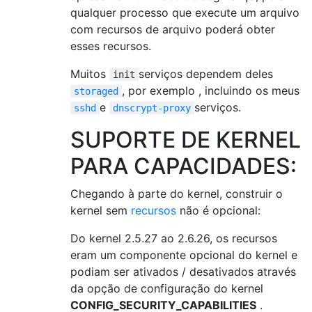
qualquer processo que execute um arquivo
com recursos de arquivo poderá obter
esses recursos.
Muitos
serviços dependem deles
init
, por exemplo , incluindo os meus
storaged
e
serviços.
sshd
dnscrypt-proxy
SUPORTE DE KERNEL
PARA CAPACIDADES:
Chegando à parte do kernel, construir o
kernel sem
recursos
não é opcional:
Do kernel 2.5.27 ao 2.6.26, os recursos
eram um componente opcional do kernel e
podiam ser ativados / desativados através
da opção de configuração do kernel
CONFIG_SECURITY_CAPABILITIES
.