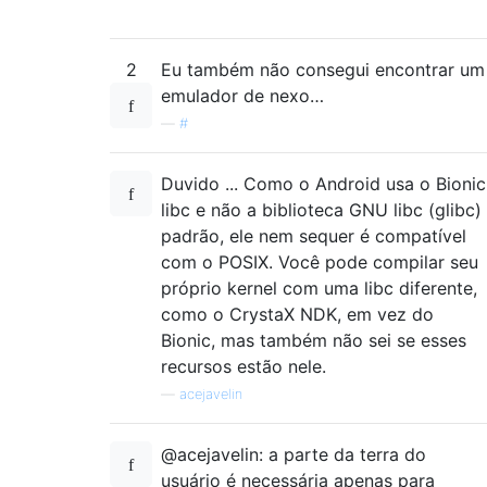
2
Eu também não consegui encontrar um
emulador de nexo…
—
#
Duvido ... Como o Android usa o Bionic
libc e não a biblioteca GNU libc (glibc)
padrão, ele nem sequer é compatível
com o POSIX. Você pode compilar seu
próprio kernel com uma libc diferente,
como o CrystaX NDK, em vez do
Bionic, mas também não sei se esses
recursos estão nele.
—
acejavelin
@acejavelin: a parte da terra do
usuário é necessária apenas para