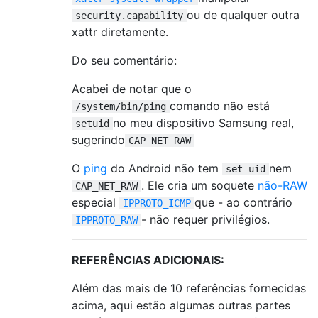
ou de qualquer outra
security.capability
xattr diretamente.
Do seu comentário:
Acabei de notar que o
comando não está
/system/bin/ping
no meu dispositivo Samsung real,
setuid
sugerindo
CAP_NET_RAW
O
ping
do Android não tem
nem
set-uid
. Ele cria um soquete
não-RAW
CAP_NET_RAW
especial
que - ao contrário
IPPROTO_ICMP
- não requer privilégios.
IPPROTO_RAW
REFERÊNCIAS ADICIONAIS:
Além das mais de 10 referências fornecidas
acima, aqui estão algumas outras partes