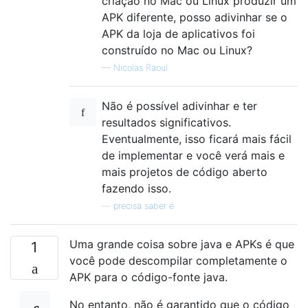
criação no Mac ou Linux produzir um
APK diferente, posso adivinhar se o
APK da loja de aplicativos foi
construído no Mac ou Linux?
—
Nicolas Raoul
Não é possível adivinhar e ter
resultados significativos.
Eventualmente, isso ficará mais fácil
de implementar e você verá mais e
mais projetos de código aberto
fazendo isso.
—
precisa saber é
Uma grande coisa sobre java e APKs é que
1
você pode descompilar completamente o
APK para o código-fonte java.
No entanto, não é garantido que o código