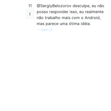
11
@SergiyBelozorov desculpe, eu não
posso responder isso, eu realmente
não trabalho mais com o Android,
mas parece uma ótima idéia.
—
Mark Ch