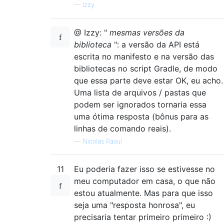
—
Izzy
@ Izzy: "
mesmas versões da
biblioteca
": a versão da API está
escrita no manifesto e na versão das
bibliotecas no script Gradle, de modo
que essa parte deve estar OK, eu acho.
Uma lista de arquivos / pastas que
podem ser ignorados tornaria essa
uma ótima resposta (bônus para as
linhas de comando reais).
—
Nicolas Raoul
11
Eu poderia fazer isso se estivesse no
meu computador em casa, o que não
estou atualmente. Mas para que isso
seja uma "resposta honrosa", eu
precisaria tentar primeiro primeiro :)