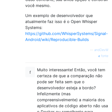
você mesmo.
Um exemplo de desenvolvedor que
atualmente faz isso é o Open Whisper
Systems:
https://github.com/WhisperSystems/Signal-
Android/wiki/Reproducible-Builds
—
andDevW
fonte
Muito interessante! Então, você tem
certeza de que a comparação não
pode ser feita sem que o
desenvolvedor esteja a bordo?
Infelizmente (mas
compreensivelmente) a maioria dos
aplicativos de código aberto não usa
o Docker ou semelhante para