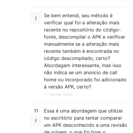
Se bem entendi, seu método é
verificar qual foi a alteração mais
recente no repositório do código-
fonte, descompilar o APK e verificar
manualmente se a alteração mais
recente também é encontrada no
código descompilado, certo?
Abordagem interessante, mas isso
não indica se um anúncio de call
home ou incorporado foi adicionado
à versão APK, certo?
—
Nicolas Raoul
11
Essa é uma abordagem que utilizei
no escritório para tentar comparar
um APK desconhecido a uma revisão
de origem, o que foi bom o