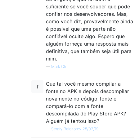
suficiente se você souber que pode
confiar nos desenvolvedores. Mas,
como você diz, provavelmente ainda
é possível que uma parte não
confiável oculte algo. Espero que
alguém forneça uma resposta mais
definitiva, que também seja útil para
mim.
—
Mark Ch
Que tal você mesmo compilar a
fonte no APK e depois descompilar
novamente no código-fonte e
compará-lo com a fonte
descompilada do Play Store APK?
Alguém já tentou isso?
—
Sergiy Belozorov 25/02/19