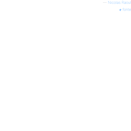
—
Nicolas Raoul
fonte