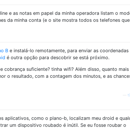
line e as notas em papel da minha operadora listam o mod
nes da minha conta (e o site mostra todos os telefones que
no B
e instalá-lo remotamente, para enviar as coordenadas
oid
é outra opção para descobrir se está próximo.
e cobrança suficiente? tinha wifi? Além disso, quanto mai
lhor o resultado, com a contagem dos minutos, e as chance
—
t
s aplicativos, como o plano-b, localizam meu droid e qual
trar um dispositivo roubado é inútil. Se eu fosse roubar o