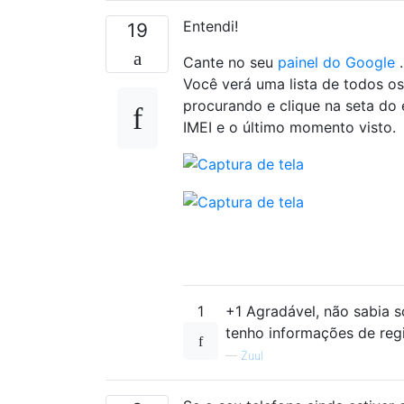
Entendi!
19
Cante no seu
painel do Google
.
Você verá uma lista de todos os
procurando e clique na seta do 
IMEI e o último momento visto.
1
+1 Agradável, não sabia 
tenho informações de reg
—
Zuul