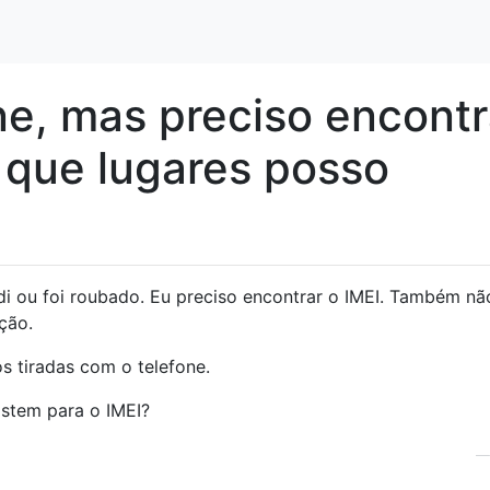
ne, mas preciso encont
 que lugares posso
di ou foi roubado. Eu preciso encontrar o IMEI. Também nã
ção.
os tiradas com o telefone.
istem para o IMEI?