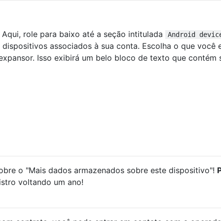
 Aqui, role para baixo até a seção intitulada
Android devic
 dispositivos associados à sua conta. Escolha o que você 
expansor. Isso exibirá um belo bloco de texto que contém 
sobre o "Mais dados armazenados sobre este dispositivo"!
P
istro voltando um ano!