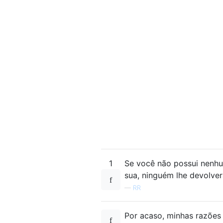
1
Se você não possui nenh
sua, ninguém lhe devolver
—
RR
Por acaso, minhas razões 