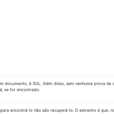
um documento, é SOL. Além disso, sem nenhuma prova de 
á, se for encontrado.
para encontrá-lo não são recuperá-lo. O estranho é que, n