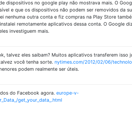
 de dispositivos no google play não mostrava mais. O Goog
sível e que os dispositivos não podem ser removidos da sua
sei nenhuma outra conta e fiz compras na Play Store tamb
 instalei remotamente aplicativos dessa conta. O Google di
eles investiguem mais.
k, talvez eles saibam? Muitos aplicativos transferem isso j
talvez você tenha sorte.
nytimes.com/2012/02/06/technol
enores podem realmente ser úteis.
 dados do Facebook agora.
europe-v-
_Data_/get_your_data_.html