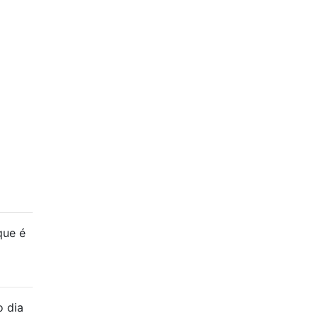
que é
o dia