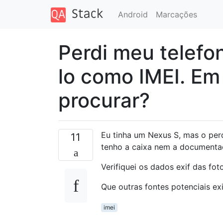
Android
Marcações
Perdi meu telefo
lo como IMEI. Em
procurar?
Eu tinha um Nexus S, mas o per
11
tenho a caixa nem a documenta
Verifiquei os dados exif das fot
Que outras fontes potenciais ex
imei