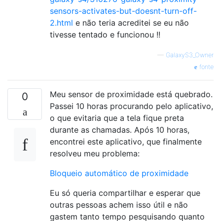
sensors-activates-but-doesnt-turn-off-
2.html
e não teria acreditei se eu não
tivesse tentado e funcionou !!
—
GalaxyS3_Owner
fonte
Meu sensor de proximidade está quebrado.
0
Passei 10 horas procurando pelo aplicativo,
o que evitaria que a tela fique preta
durante as chamadas. Após 10 horas,
encontrei este aplicativo, que finalmente
resolveu meu problema:
Bloqueio automático de proximidade
Eu só queria compartilhar e esperar que
outras pessoas achem isso útil e não
gastem tanto tempo pesquisando quanto