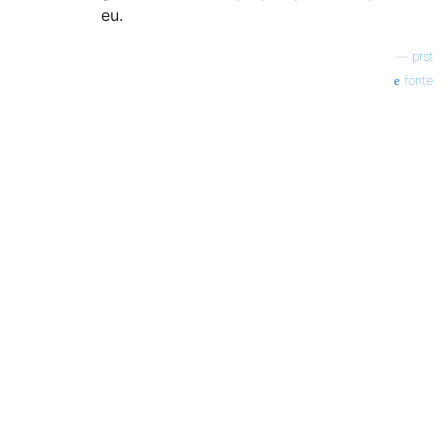
eu.
—
prst
fonte