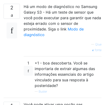
Há um modo de diagnóstico no Samsung
2
Galaxy S3 - Há um teste de sensor que
você pode executar para garantir que nada
esteja errado com o sensor de
proximidade. Siga o link
Modo de
diagnóstico
—
Qlue
fonte
1
+1 - boa descoberta. Você se
importaria de extrair algumas das
informações essenciais do artigo
vinculado para sua resposta à
posteridade?
—
Buster
Você pode ativar uma opção nas