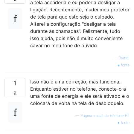
a tela acenderia e eu poderia desligar a
ligação. Recentemente, mudei meu protetor
de tela para que este seja o culpado.
Alterei a configuração "desligar a tela
durante as chamadas". Felizmente, tudo
isso ajuda, pois não é muito conveniente
cavar no meu fone de ouvido.
—
Brandi
fonte
Isso não é uma correção, mas funciona.
1
Enquanto estiver no telefone, conecte-o a
uma fonte de energia e ele será ativado e o
colocará de volta na tela de desbloqueio.
—
Página inicial do telefone ET
fonte