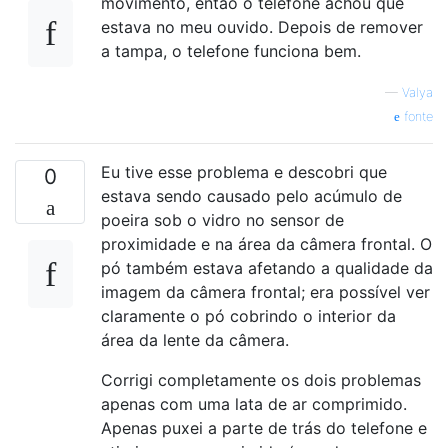
movimento, então o telefone achou que
estava no meu ouvido. Depois de remover
a tampa, o telefone funciona bem.
—
Valya
fonte
Eu tive esse problema e descobri que
0
estava sendo causado pelo acúmulo de
poeira sob o vidro no sensor de
proximidade e na área da câmera frontal. O
pó também estava afetando a qualidade da
imagem da câmera frontal; era possível ver
claramente o pó cobrindo o interior da
área da lente da câmera.
Corrigi completamente os dois problemas
apenas com uma lata de ar comprimido.
Apenas puxei a parte de trás do telefone e