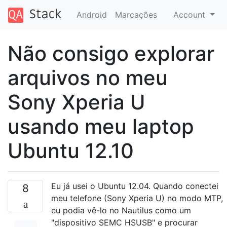
Android
Marcações
Account
Não consigo explorar
arquivos no meu
Sony Xperia U
usando meu laptop
Ubuntu 12.10
Eu já usei o Ubuntu 12.04. Quando conectei
8
meu telefone (Sony Xperia U) no modo MTP,
eu podia vê-lo no Nautilus como um
"dispositivo SEMC HSUSB" e procurar