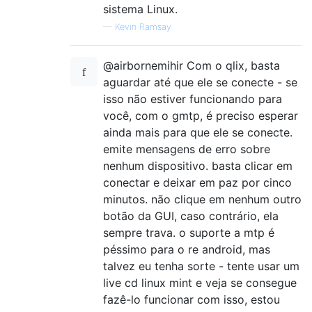
sistema Linux.
—
Kevin Ramsay
@airbornemihir Com o qlix, basta
aguardar até que ele se conecte - se
isso não estiver funcionando para
você, com o gmtp, é preciso esperar
ainda mais para que ele se conecte.
emite mensagens de erro sobre
nenhum dispositivo. basta clicar em
conectar e deixar em paz por cinco
minutos. não clique em nenhum outro
botão da GUI, caso contrário, ela
sempre trava. o suporte a mtp é
péssimo para o re android, mas
talvez eu tenha sorte - tente usar um
live cd linux mint e veja se consegue
fazê-lo funcionar com isso, estou