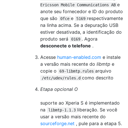
e
Ericsson Mobile Communications AB
anote seu fornecedor e ID do produto
que são
e
respectivamente
0fce
5169
na linha acima. Se a depuração USB
estiver desativada, a identificação do
produto será
. Agora
0169
desconecte o telefone
.
Acesse
human-enabled.com
e instale
a versão mais recente do
libmtp
e
copie o
arquivo
69-libmtp.rules
como descrito
/etc/udev/rules.d
Etapa opcional O
suporte ao Xperia S é implementado
na
liberação. Se você
libmtp-1.1.3
usar a versão mais recente do
sourceforge.net
, pule para a etapa 5.