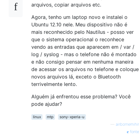
arquivos, copiar arquivos etc.
Agora, tenho um laptop novo e instalei o
Ubuntu 12.10 nele. Meu dispositivo não é
mais reconhecido pelo Nautilus - posso ver
que o sistema operacional o reconhece
vendo as entradas que aparecem em / var /
log / syslog - mas o telefone não é montado
e não consigo pensar em nenhuma maneira
de acessar os arquivos no telefone e coloque
novos arquivos lá, exceto o Bluetooth
terrivelmente lento.
Alguém já enfrentou esse problema? Você
pode ajudar?
linux
mtp
sony-xperia-u
—
airbornemihir
fonte