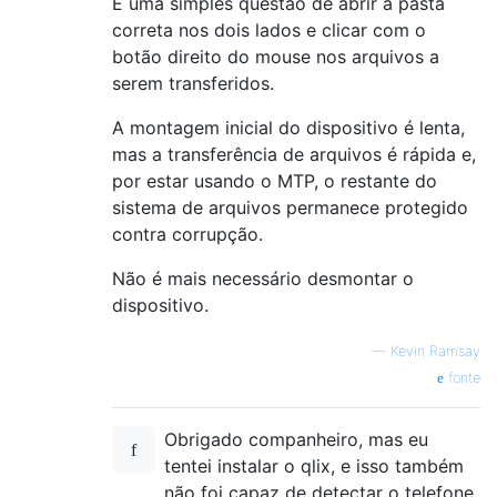
É uma simples questão de abrir a pasta
correta nos dois lados e clicar com o
botão direito do mouse nos arquivos a
serem transferidos.
A montagem inicial do dispositivo é lenta,
mas a transferência de arquivos é rápida e,
por estar usando o MTP, o restante do
sistema de arquivos permanece protegido
contra corrupção.
Não é mais necessário desmontar o
dispositivo.
—
Kevin Ramsay
fonte
Obrigado companheiro, mas eu
tentei instalar o qlix, e isso também
não foi capaz de detectar o telefone,