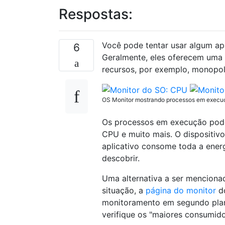
Respostas:
Você pode tentar usar algum ap
6
Geralmente, eles oferecem uma 
recursos, por exemplo, monopol
OS Monitor mostrando processos em execuçã
Os processos em execução podem
CPU e muito mais. O dispositivo
aplicativo consome toda a energ
descobrir.
Uma alternativa a ser menciona
situação, a
página do monitor
d
monitoramento em segundo plan
verifique os "maiores consumido