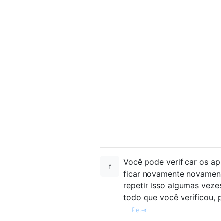
Você pode verificar os apl
ficar novamente novamente
repetir isso algumas veze
todo que você verificou, p
—
Peter