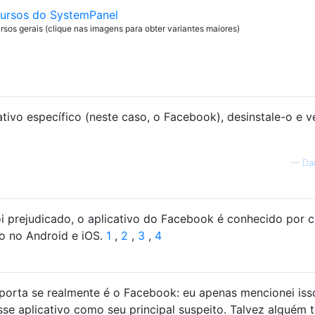
os gerais (clique nas imagens para obter variantes maiores)
tivo específico (neste caso, o Facebook), desinstale-o e v
—
Da
i prejudicado, o aplicativo do Facebook é conhecido por 
 no Android e iOS.
1
,
2
,
3
,
4
orta se realmente é o Facebook: eu apenas mencionei iss
e aplicativo como seu principal suspeito. Talvez alguém 