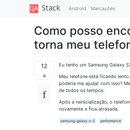
Android
Marcações
Como posso encon
torna meu telefo
Eu tenho um Samsung Galaxy S
12
Meu telefone está ficando lento
poderia me ajudar com isso? Meu
de todos os tempos.
Após a reinicialização, o telef
novamente e fica atrasada.
samsung-galaxy-s-3
performance