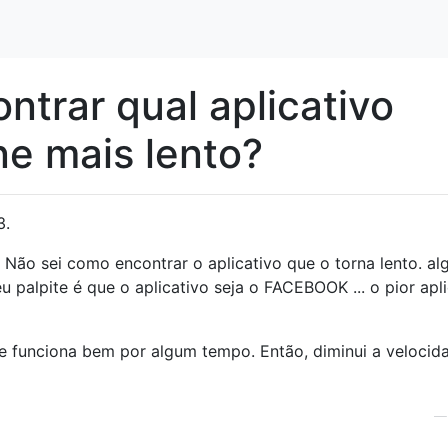
trar qual aplicativo
ne mais lento?
3.
. Não sei como encontrar o aplicativo que o torna lento. a
 palpite é que o aplicativo seja o FACEBOOK ... o pior apli
one funciona bem por algum tempo. Então, diminui a velocid