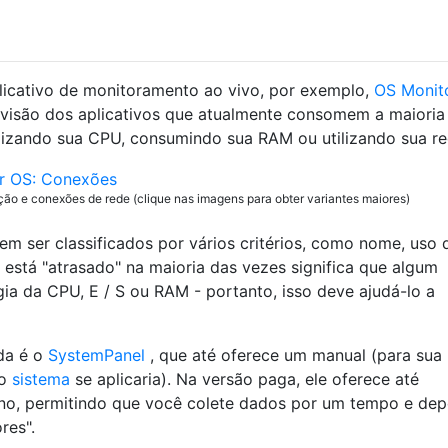
licativo de monitoramento ao vivo, por exemplo,
OS Monit
visão dos aplicativos que atualmente consomem a maioria
izando sua CPU, consumindo sua RAM ou utilizando sua re
o e conexões de rede (clique nas imagens para obter variantes maiores)
 ser classificados por vários critérios, como nome, uso 
 está "atrasado" na maioria das vezes significa que algum
ia da CPU, E / S ou RAM - portanto, isso deve ajudá-lo a
da é o
SystemPanel
, que até oferece um manual (para sua
o
sistema
se aplicaria). Na versão paga, ele oferece até
o, permitindo que você colete dados por um tempo e dep
res".