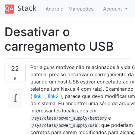
Android
Marcações
Account
Desativar o
carregamento USB
Por alguns motivos não relacionados à vida út
22
bateria, preciso desativar o carregamento da
quando um host USB estiver conectado ao m
telefone (um Nexus 4 com raiz). Examinando 
(
link1
,
link2
), parece que devo modificar um
do sistema. Eu encontrei uma série de arquiv
interessantes localizados em
e
/sys/class/power_supply/battery
, que poderiam 
/sys/class/power_supply/usb
corretos para serem modificados para alcanç