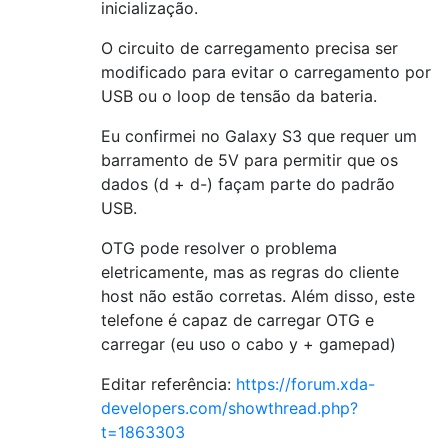
inicialização.
O circuito de carregamento precisa ser
modificado para evitar o carregamento por
USB ou o loop de tensão da bateria.
Eu confirmei no Galaxy S3 que requer um
barramento de 5V para permitir que os
dados (d + d-) façam parte do padrão
USB.
OTG pode resolver o problema
eletricamente, mas as regras do cliente
host não estão corretas. Além disso, este
telefone é capaz de carregar OTG e
carregar (eu uso o cabo y + gamepad)
Editar referência:
https://forum.xda-
developers.com/showthread.php?
t=1863303