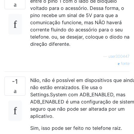
entre o pino 1 com o lado de bloqueio
voltado para o acessório. Dessa forma, o
pino recebe um sinal de 5V para que a
comunicação funcione, mas NÃO haverá
corrente fluindo do acessório para o seu
telefone. ou, se desejar, coloque o diodo na
direção diferente.
—
user300447
fonte
Não, não é possível em dispositivos que aind
-1
não estão enraizados. Ele usa o
Settings.System com ADB_ENABLED, mas
ADB_ENABLED é uma configuração de siste
seguro que não pode ser alterada por um
aplicativo.
Sim, isso pode ser feito no telefone raiz.