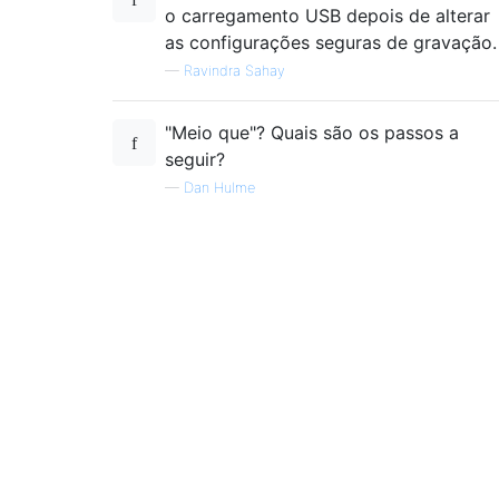
o carregamento USB depois de alterar
as configurações seguras de gravação.
—
Ravindra Sahay
"Meio que"? Quais são os passos a
seguir?
—
Dan Hulme