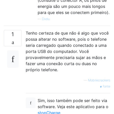
(consulte o conector A, os pinos de
energia são um pouco mais longos
para que eles se conectem primeiro).
—
Diidu
Tenho certeza de que não é algo que você
1
possa alterar no software, pois o telefone
seria carregado quando conectado a uma
porta USB do computador. Você
provavelmente precisaria sujar as mãos e
fazer uma conexão curta ou duas no
próprio telefone.
—
Mobilecrackers
fonte
Sim, isso também pode ser feito via
software. Veja este aplicativo para o
stopCharge