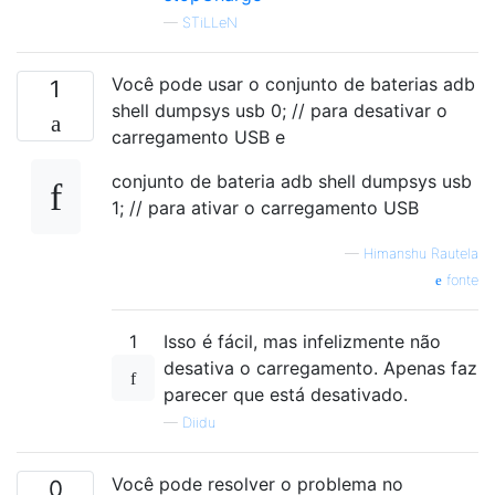
—
STiLLeN
Você pode usar o conjunto de baterias adb
1
shell dumpsys usb 0; // para desativar o
carregamento USB e
conjunto de bateria adb shell dumpsys usb
1; // para ativar o carregamento USB
—
Himanshu Rautela
fonte
1
Isso é fácil, mas infelizmente não
desativa o carregamento. Apenas faz
parecer que está desativado.
—
Diidu
Você pode resolver o problema no
0