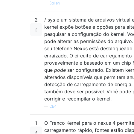
—
Stillen
2
/ sys é um sistema de arquivos virtual
kernel expõe botões e opções para alte
pesquisar a configuração do kernel. V
pode alterar as permissões do arquivo
seu telefone Nexus está desbloqueado
enraizado. O circuito de carregamento
provavelmente é baseado em um chip
que
pode
ser configurado. Existem ker
alterados disponíveis que permitem anu
detecção de carregamento de energia. 
também deve ser possível. Você pode p
corrigir e recompilar o kernel.
—
CE4
1
O Franco Kernel para o nexus 4 permit
carregamento rápido, fontes estão disp