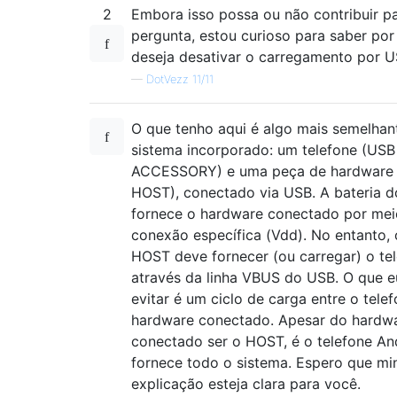
2
Embora isso possa ou não contribuir p
pergunta, estou curioso para saber po
deseja desativar o carregamento por U
—
DotVezz 11/11
O que tenho aqui é algo mais semelhan
sistema incorporado: um telefone (USB
ACCESSORY) e uma peça de hardware
HOST), conectado via USB. A bateria d
fornece o hardware conectado por me
conexão específica (Vdd). No entanto,
HOST deve fornecer (ou carregar) o te
através da linha VBUS do USB. O que e
evitar é um ciclo de carga entre o tele
hardware conectado. Apesar do hardw
conectado ser o HOST, é o telefone An
fornece todo o sistema. Espero que mi
explicação esteja clara para você.