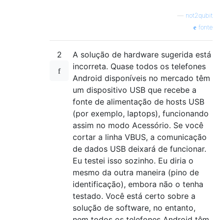
—
not2qubit
fonte
2
A solução de hardware sugerida está
incorreta. Quase todos os telefones
Android disponíveis no mercado têm
um dispositivo USB que recebe a
fonte de alimentação de hosts USB
(por exemplo, laptops), funcionando
assim no modo Acessório. Se você
cortar a linha VBUS, a comunicação
de dados USB deixará de funcionar.
Eu testei isso sozinho. Eu diria o
mesmo da outra maneira (pino de
identificação), embora não o tenha
testado. Você está certo sobre a
solução de software, no entanto,
nem todos os telefones Android têm