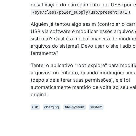
desativação do carregamento por USB (por 
).
/sys/class/power_supply/usb/present 0/1
Alguém já tentou algo assim (controlar o ca
USB via software e modificar esses arquivos
sistema)? Qual é a melhor maneira de modific
arquivos do sistema? Devo usar o shell adb o
ferramenta?
Tentei o aplicativo "root explore" para modifi
arquivos; no entanto, quando modifiquei um 
(depois de alterar suas permissões), ele foi
automaticamente mantido de volta ao seu va
original.
usb
charging
file-system
system