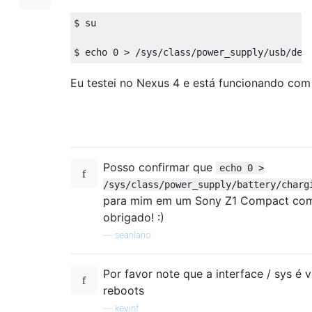
$ su

Eu testei no Nexus 4 e está funcionando com
Posso confirmar que
echo 0 >
/sys/class/power_supply/battery/charg
para mim em um Sony Z1 Compact com
obrigado! :)
—
seanlano
Por favor note que a interface / sys é v
reboots
—
kevinf