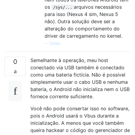
os
arquivos necessários
/sys/...
para isso (Nexus 4 sim, Nexus 5
não). Outra solução deve ser a
alteração do comportamento do
driver de carregamento no kernel.
—
Stillen
Semelhante à operação, meu host
0
conectado via USB também é conectado
como uma bateria fictícia. Não é possível
simplesmente usar o cabo USB e nenhuma
bateria, o Android não inicializa nem o USB
fornece corrente suficiente.
Você não pode consertar isso no software,
pois o Android usará o Vbus durante a
inicialização. A menos que você também
queira hackear o código do gerenciador de