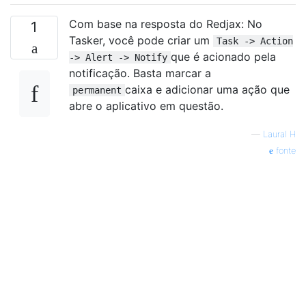
Com base na resposta do Redjax: No
1
Tasker, você pode criar um
Task -> Action
que é acionado pela
-> Alert -> Notify
notificação. Basta marcar a
caixa e adicionar uma ação que
permanent
abre o aplicativo em questão.
—
Laural H
fonte