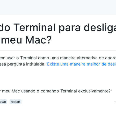
 Terminal para desliga
ir meu Mac?
 em usar o Terminal como uma maneira alternativa de abor
ssa pergunta intitulada
"Existe uma maneira melhor de desl
mir meu Mac usando o comando Terminal exclusivamente?
down
restart