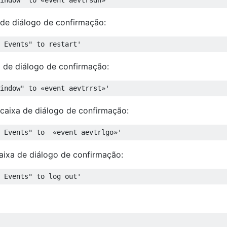
 de diálogo de confirmação:
 Events" to restart'
a de diálogo de confirmação:
indow" to «event aevtrrst»'
caixa de diálogo de confirmação:
 Events" to  «event aevtrlgo»'
aixa de diálogo de confirmação:
 Events" to log out'