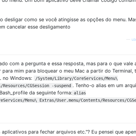
 desligar como se você atingisse as opções do menu. Ma
em cancelar esse desligamento
—
us
ado com a pergunta e essa resposta, mas para o que vale 
 para mim para bloquear o meu Mac a partir do Terminal, 
L no Windows:
/System/Library/CoreServices/Menu\
. Tenho-o alias em um arqu
s/Resources/CGSession -suspend
 Bash_profile da seguinte forma:
alias
reServices/Menu\ Extras/User.menu/Contents/Resources/CGS
 aplicativos para fechar arquivos etc."? Eu pensei que ape