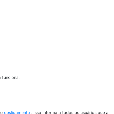
 funciona.
 o
desligamento
. Isso informa a todos os usuários que a