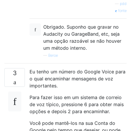
—
pdd
fonte
Obrigado. Suponho que gravar no
Audacity ou GarageBand, etc, seja
uma opção razoável se não houver
um método interno.
—
Beroe
Eu tenho um número do Google Voice para
3
o qual encaminhar mensagens de voz
importantes.
Para fazer isso em um sistema de correio
de voz típico, pressione 6 para obter mais
opções e depois 2 para encaminhar.
Você pode mantê-los na sua Conta do
Google pelo tempo que desejar, ou pode