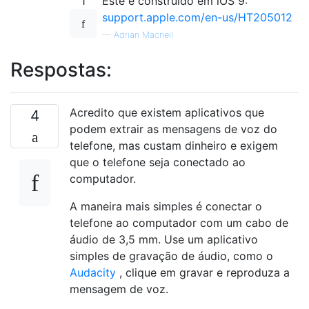
1
Este é construído em iOS 9:
support.apple.com/en-us/HT205012
—
Adrian Macneil
Respostas:
Acredito que existem aplicativos que
4
podem extrair as mensagens de voz do
telefone, mas custam dinheiro e exigem
que o telefone seja conectado ao
computador.
A maneira mais simples é conectar o
telefone ao computador com um cabo de
áudio de 3,5 mm. Use um aplicativo
simples de gravação de áudio, como o
Audacity
, clique em gravar e reproduza a
mensagem de voz.