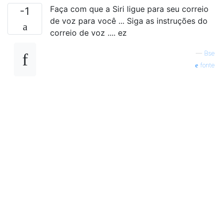
Faça com que a Siri ligue para seu correio
-1
de voz para você ... Siga as instruções do
correio de voz .... ez
—
Bse
fonte