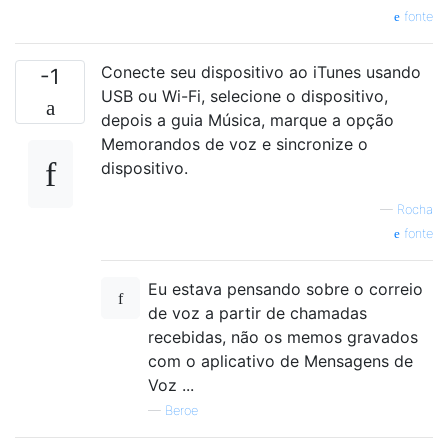
fonte
Conecte seu dispositivo ao iTunes usando
-1
USB ou Wi-Fi, selecione o dispositivo,
depois a guia Música, marque a opção
Memorandos de voz e sincronize o
dispositivo.
—
Rocha
fonte
Eu estava pensando sobre o correio
de voz a partir de chamadas
recebidas, não os memos gravados
com o aplicativo de Mensagens de
Voz ...
—
Beroe