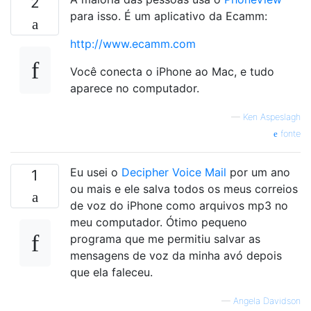
2
para isso. É um aplicativo da Ecamm:
http://www.ecamm.com
Você conecta o iPhone ao Mac, e tudo
aparece no computador.
—
Ken Aspeslagh
fonte
Eu usei o
Decipher Voice Mail
por um ano
1
ou mais e ele salva todos os meus correios
de voz do iPhone como arquivos mp3 no
meu computador. Ótimo pequeno
programa que me permitiu salvar as
mensagens de voz da minha avó depois
que ela faleceu.
—
Angela Davidson