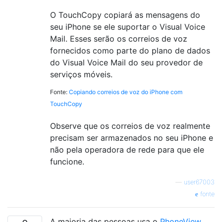
O TouchCopy copiará as mensagens do
seu iPhone se ele suportar o Visual Voice
Mail. Esses serão os correios de voz
fornecidos como parte do plano de dados
do Visual Voice Mail do seu provedor de
serviços móveis.
Fonte:
Copiando correios de voz do iPhone com
TouchCopy
Observe que os correios de voz realmente
precisam ser armazenados no seu iPhone e
não pela operadora de rede para que ele
funcione.
—
user67003
fonte
A maioria das pessoas usa o
PhoneView