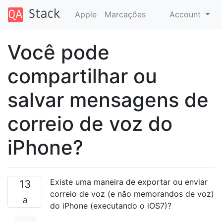
Apple
Marcações
Account
Você pode
compartilhar ou
salvar mensagens de
correio de voz do
iPhone?
Existe uma maneira de exportar ou enviar
13
correio de voz (e não memorandos de voz)
do iPhone (executando o iOS7)?