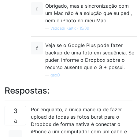
Obrigado, mas a sincronização com
um Mac não é a solução que eu pedi,
nem o iPhoto no meu Mac.
—
Vaddadi Kartick 15/09
Veja se o Google Plus pode fazer
backup de uma foto em sequência. Se
puder, informe o Dropbox sobre o
recurso ausente que o G + possui.
—
geoO
Respostas:
Por enquanto, a única maneira de fazer
3
upload de todas as fotos burst para o
Dropbox de forma nativa é conectar o
iPhone a um computador com um cabo e