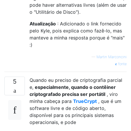
pode haver alternativas livres (além de usar
o "Utilitário de Disco").
Atualização
: Adicionado o link fornecido
pelo Kyle, pois explica como fazê-lo, mas
manteve a minha resposta porque é "mais"
:)
—
Martin Marconcini
fonte
Quando eu preciso de criptografia parcial
5
e,
especialmente, quando o contêiner
criptografado precisa ser portátil
, viro
minha cabeça para
TrueCrypt
, que é um
software livre e de código aberto,
disponível para os principais sistemas
operacionais, e pode