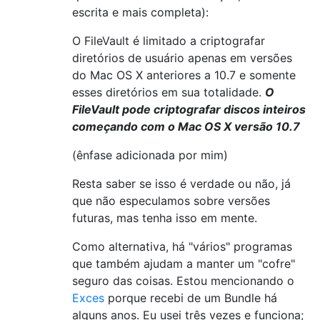
escrita e mais completa):
O FileVault é limitado a criptografar
diretórios de usuário apenas em versões
do Mac OS X anteriores a 10.7 e somente
esses diretórios em sua totalidade.
O
FileVault pode criptografar discos inteiros
começando com o Mac OS X versão 10.7
(ênfase adicionada por mim)
Resta saber se isso é verdade ou não, já
que não especulamos sobre versões
futuras, mas tenha isso em mente.
Como alternativa, há "vários" programas
que também ajudam a manter um "cofre"
seguro das coisas. Estou mencionando o
Exces
porque recebi de um Bundle há
alguns anos. Eu usei três vezes e funciona;