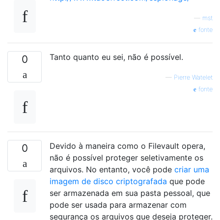
—
mst
fonte
Tanto quanto eu sei, não é possível.
0
—
Pierre Watelet
fonte
Devido à maneira como o Filevault opera,
0
não é possível proteger seletivamente os
arquivos. No entanto, você pode
criar uma
imagem de disco criptografada
que pode
ser armazenada em sua pasta pessoal, que
pode ser usada para armazenar com
segurança os arquivos que deseja proteger.