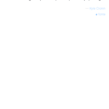
—
Kyle Cronin
fonte