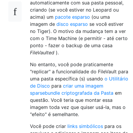
automaticamente com sua pasta pessoal,
criando (se você estiver no Leopard ou
acima) um
pacote esparso
(ou uma
imagem de
disco esparso
se você estiver
no Tiger). O motivo da mudança tem a ver
com o Time Machine (e permitir - até certo
ponto - fazer o backup de uma casa
FileVaulted
).
No entanto, você pode praticamente
"replicar" a funcionalidade do FileVault para
uma pasta específica (s) usando
o Utilitário
de Disco
para
criar uma imagem
sparsebundle criptografada da Pasta
em
questão. Você teria que montar essa
imagem toda vez que quiser usá-la, mas o
"efeito" é semelhante.
Você pode criar
links simbólicos
para os