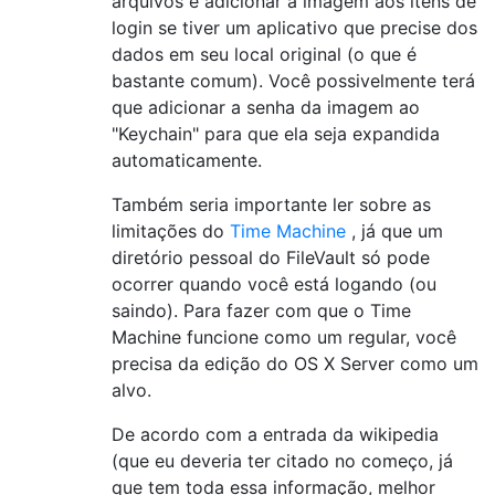
arquivos e adicionar a imagem aos itens de
login se tiver um aplicativo que precise dos
dados em seu local original (o que é
bastante comum). Você possivelmente terá
que adicionar a senha da imagem ao
"Keychain" para que ela seja expandida
automaticamente.
Também seria importante ler sobre as
limitações do
Time Machine
, já que um
diretório pessoal do FileVault só pode
ocorrer quando você está logando (ou
saindo). Para fazer com que o Time
Machine funcione como um regular, você
precisa da edição do OS X Server como um
alvo.
De acordo com a entrada da wikipedia
(que eu deveria ter citado no começo, já
que tem toda essa informação, melhor