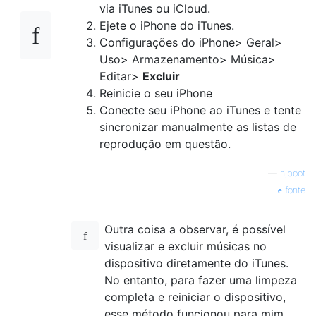
via iTunes ou iCloud.
Ejete o iPhone do iTunes.
Configurações do iPhone> Geral>
Uso> Armazenamento> Música>
Editar>
Excluir
Reinicie o seu iPhone
Conecte seu iPhone ao iTunes e tente
sincronizar manualmente as listas de
reprodução em questão.
—
njboot
fonte
Outra coisa a observar, é possível
visualizar e excluir músicas no
dispositivo diretamente do iTunes.
No entanto, para fazer uma limpeza
completa e reiniciar o dispositivo,
esse método funcionou para mim.