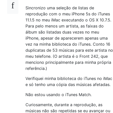
Sincronizo uma seleção de listas de
reprodução com o meu iPhone 5s do iTunes
11.1.5 no meu iMac executando o OS X 10.7.5.
Para pelo menos um artista, as faixas do
álbum são listadas duas vezes no meu
iPhone, apesar de aparecerem apenas uma
vez na minha biblioteca do iTunes. Conto 16
duplicatas de 53 músicas para este artista no
meu telefone. (O artista é o Front 242, que
menciono principalmente para minha própria
referência.)
Verifiquei minha biblioteca do iTunes no iMac
e só tenho uma cópia das músicas afetadas.
Não estou usando o iTunes Match.
Curiosamente, durante a reprodução, as
músicas não são repetidas se eu avançar ou