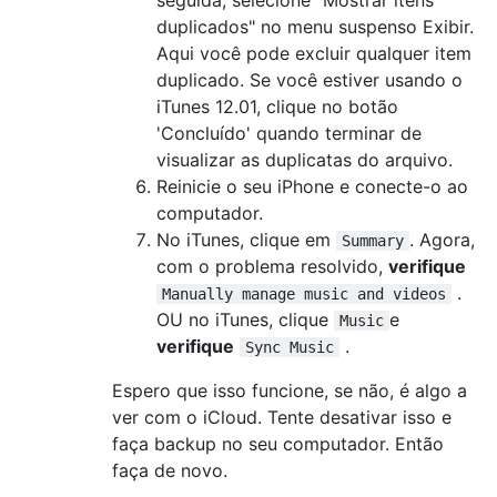
duplicados" no menu suspenso Exibir.
Aqui você pode excluir qualquer item
duplicado. Se você estiver usando o
iTunes 12.01, clique no botão
'Concluído' quando terminar de
visualizar as duplicatas do arquivo.
Reinicie o seu iPhone e conecte-o ao
computador.
No iTunes, clique em
. Agora,
Summary
com o problema resolvido,
verifique
.
Manually manage music and videos
OU no iTunes, clique
e
Music
verifique
.
Sync Music
Espero que isso funcione, se não, é algo a
ver com o iCloud. Tente desativar isso e
faça backup no seu computador. Então
faça de novo.