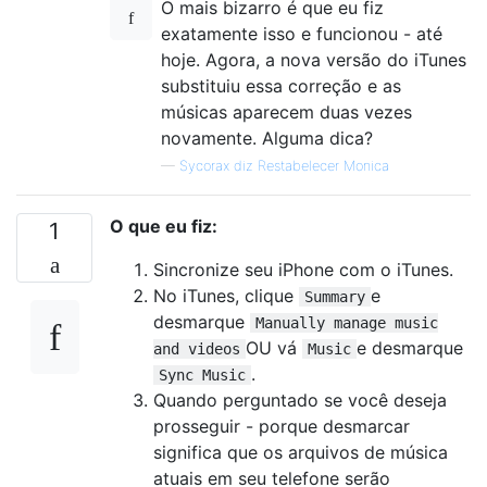
O mais bizarro é que eu fiz
exatamente isso e funcionou - até
hoje. Agora, a nova versão do iTunes
substituiu essa correção e as
músicas aparecem duas vezes
novamente. Alguma dica?
—
Sycorax diz Restabelecer Monica
O que eu fiz:
1
Sincronize seu iPhone com o iTunes.
No iTunes, clique
e
Summary
desmarque
Manually manage music
OU vá
e desmarque
and videos
Music
.
Sync Music
Quando perguntado se você deseja
prosseguir - porque desmarcar
significa que os arquivos de música
atuais em seu telefone serão