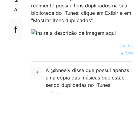
realmente possui itens duplicados na sua
biblioteca do iTunes: clique em Exibir e em
"Mostrar itens duplicados"
—
Itai Hay
fonte
A @bneely disse que possui apenas
uma cópia das músicas que estão
sendo duplicadas no iTunes.
—
Dillon