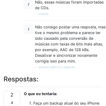
Não, essas músicas foram importadas
de CDs.
—
bneely
Não consigo postar uma resposta, mas
tive o mesmo problema e parece ter
sido causado pela conversão de
músicas com taxas de bits mais altas,
por exemplo, AAC de 128 kBs.
Desativar e sincronizar novamente
corrigia isso para mim.
—
precisa saber é o seguinte
Respostas:
O que eu tentaria:
2
Faça um backup atual do seu iPhone