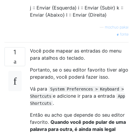
j :: Enviar {Esquerda} i :: Enviar {Subir} k ::
Enviar {Abaixo} l :: Enviar {Direita}
—
mochuo pakai
fonte
Você pode mapear as entradas do menu
1
para atalhos do teclado.
Portanto, se o seu editor favorito tiver algo
preparado, você poderá fazer isso.
Vá para
System Preferences > Keyboard >
e adicione ir para a entrada
Shortcuts
App
.
Shortcuts
Então eu acho que depende do seu editor
favorito.
Quando você pode pular de uma
palavra para outra, é ainda mais legal