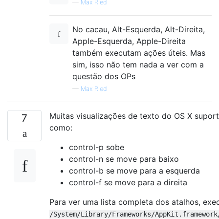
—
Max Ried
No cacau, Alt-Esquerda, Alt-Direita,
Apple-Esquerda, Apple-Direita
também executam ações úteis. Mas
sim, isso não tem nada a ver com a
questão dos OPs
—
Max Ried
Muitas visualizações de texto do OS X suport
7
como:
control-p sobe
control-n se move para baixo
control-b se move para a esquerda
control-f se move para a direita
Para ver uma lista completa dos atalhos, ex
/System/Library/Frameworks/AppKit.framework