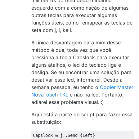
milimetros do meu dedo mindinho
esquerdo com a combinação de algumas
outras teclas para executar algumas
funções úteis, como remapear as teclas de
seta com j, i, ke l.
A única desvantagem para mim desse
método é que, toda vez que você
pressiona a tecla Capslock para executar
alguns atalhos, o led do teclado liga e
desliga. Se eu encontrar uma solução para
desativar esse led, informarei. Desde a
semana passada, eu tenho o
Cooler Master
NovaTouch TKL
e não há led. Portanto,
adiarei esse problema visual. :)
Aqui está a parte do script para fazer essa
substituição:
Capslock & j::Send {Left}
