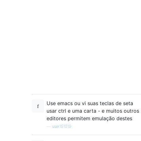
Use emacs ou vi suas teclas de seta
usar ctrl e uma carta - e muitos outros
editores permitem emulação destes
—
user151019