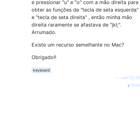
e pressionar "u" e "o" com a mão direita para
obter as funções de "tecla de seta esquerda"
e "tecla de seta direita" , então minha mão
direita raramente se afastava de "jkl;".
Arrumado.
Existe um recurso semelhante no Mac?
Obrigado!!
keyboard
—
user78236
fonte