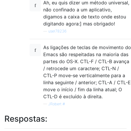
Ah, eu quis dizer um método universal,
não confinado a um aplicativo,
digamos a caixa de texto onde estou
digitando agora:] mas obrigado!
—
user78236
As ligações de teclas de movimento do
Emacs são respeitadas na maioria das
partes do OS-X. CTL-F / CTL-B avança
/ retrocede um caractere; CTL-N /
CTL-P move-se verticalmente para a
linha seguinte / anterior; CTL-A / CTL-E
move o início / fim da linha atual; O
CTL-D é excluído à direita.
—
JRobert #
Respostas: