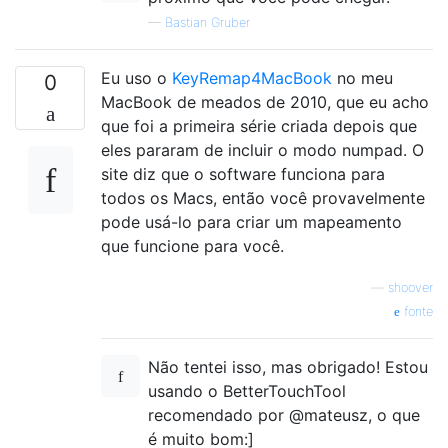
—
Bastian Gruber
Eu uso o
KeyRemap4MacBook
no meu
0
MacBook de meados de 2010, que eu acho
que foi a primeira série criada depois que
eles pararam de incluir o modo numpad. O
site diz que o software funciona para
todos os Macs, então você provavelmente
pode usá-lo para criar um mapeamento
que funcione para você.
—
shoover
fonte
Não tentei isso, mas obrigado! Estou
usando o BetterTouchTool
recomendado por @mateusz, o que
é muito bom:]