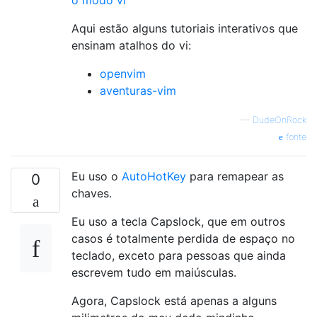
o modo vi
Aqui estão alguns tutoriais interativos que
ensinam atalhos do vi:
openvim
aventuras-vim
—
DudeOnRock
fonte
Eu uso o
AutoHotKey
para remapear as
0
chaves.
Eu uso a tecla Capslock, que em outros
casos é totalmente perdida de espaço no
teclado, exceto para pessoas que ainda
escrevem tudo em maiúsculas.
Agora, Capslock está apenas a alguns