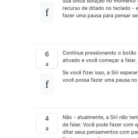
Sua única solução no momento é
recurso de ditado no teclado - 
fazer uma pausa para pensar se
Continue pressionando o botão h
6
ativado e você começar a falar.
Se você fizer isso, a Siri esper
você possa fazer uma pausa no 
Não - atualmente, a Siri não t
4
de falar. Você pode fazer com q
ditar seus pensamentos com pau