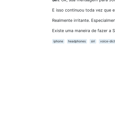
E isso continuou toda vez que e
Realmente irritante. Especialment
Existe uma maneira de fazer a S
iphone
headphones
siri
voice-dict