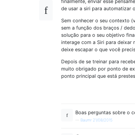
finalmente, enviar esse pensam
de usar a siri para automatizar
Sem conhecer o seu contexto (v
sem a função dos braços / dedos
solução para o seu objetivo fin
interage com a Siri para deixar
deixe escapar o que você precis
Depois de se treinar para receb
muito obrigado por ponto de ex
ponto principal que está prestes
Boas perguntas sobre o con
—
Baumr 21/08/2015