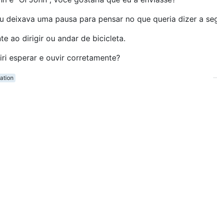
u deixava uma pausa para pensar no que queria dizer a seg
e ao dirigir ou andar de bicicleta.
iri esperar e ouvir corretamente?
ation