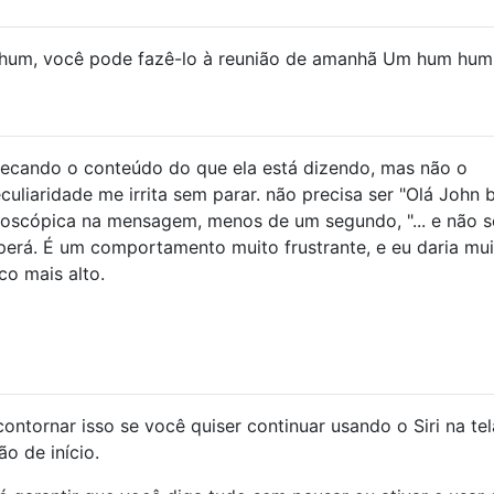
 hum, você pode fazê-lo à reunião de amanhã Um hum hum .
ecando o conteúdo do que ela está dizendo, mas não o
liaridade me irrita sem parar. não precisa ser "Olá John b
oscópica na mensagem, menos de um segundo, "... e não s
perá. É um comportamento muito frustrante, e eu daria mu
co mais alto.
ontornar isso se você quiser continuar usando o Siri na te
o de início.