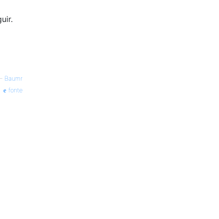
uir.
—
Baumr
fonte