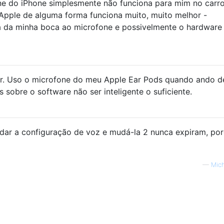
e do iPhone simplesmente não funciona para mim no carr
a Apple de alguma forma funciona muito, muito melhor -
a da minha boca ao microfone e possivelmente o hardware
ar. Uso o microfone do meu Apple Ear Pods quando ando d
s sobre o software não ser inteligente o suficiente.
ar a configuração de voz e mudá-la 2 nunca expiram, po
—
Mich