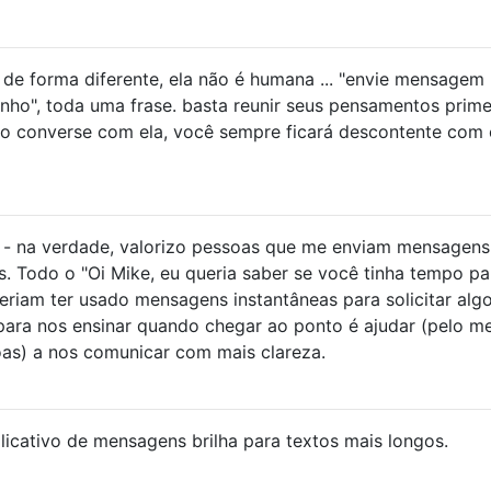
i de forma diferente, ela não é humana ... "envie mensagem
minho", toda uma frase. basta reunir seus pensamentos prime
ão converse com ela, você sempre ficará descontente com 
- na verdade, valorizo ​​pessoas que me enviam mensagens
s. Todo o "Oi Mike, eu queria saber se você tinha tempo pa
veriam ter usado mensagens instantâneas para solicitar algo
ara nos ensinar quando chegar ao ponto é ajudar (pelo m
s) a nos comunicar com mais clareza.
licativo de mensagens brilha para textos mais longos.