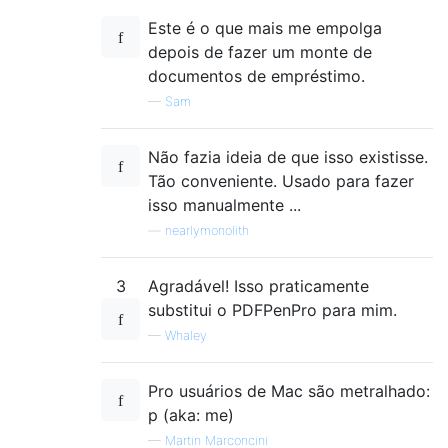
Este é o que mais me empolga
depois de fazer um monte de
documentos de empréstimo.
—
Sam
Não fazia ideia de que isso existisse.
Tão conveniente. Usado para fazer
isso manualmente ...
—
nearlymonolith
3
Agradável! Isso praticamente
substitui o PDFPenPro para mim.
—
Whaley
Pro usuários de Mac são metralhado:
p (aka: me)
—
Martin Marconcini