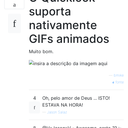
suporta
nativamente
GIFs animados
Muito bom.
—
bmike
fonte
4
Oh, pelo amor de Deus ... ISTO!
ESTAVA NA HORA!
—
Jason Salaz