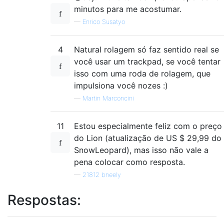
minutos para me acostumar.
—
Enrico Susatyo
4
Natural rolagem só faz sentido real se
você usar um trackpad, se você tentar
isso com uma roda de rolagem, que
impulsiona você nozes :)
—
Martin Marconcini
11
Estou especialmente feliz com o preço
do Lion (atualização de US $ 29,99 do
SnowLeopard), mas isso não vale a
pena colocar como resposta.
—
21812 bneely
Respostas: