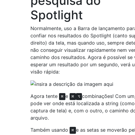
pesquisa do
Spotlight
Normalmente, uso a Barra de lançamento par
confiar nos resultados do Spotlight (canto su
direito) da tela, mas quando uso, sempre dete
não conseguir visualizar rapidamente nem ve
caminho dos resultados. Agora é possível se
esperar um resultado por um segundo, verá 
visão rápida:
Agora tente
e
combinações! Com um
⌘
⌘
⌥
pode ver onde está localizada a string (como
captura de tela) e, com o outro, o caminho d
arquivo.
Também usando
e as setas se moverão pe
⌘