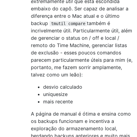
extremamente útil
que está escondida
embaixo do capô. Ser capaz de analisar a
diferença entre o Mac atual e o último
backup
também é
tmutil compare
incrivelmente útil. Particularmente útil, além
de gerenciar o status on / off e local /
remoto do Time Machine, gerenciar listas
de exclusão - esses poucos comandos
parecem particularmente úteis para mim (e,
portanto, me fazem sorrir amplamente,
talvez como um leão):
desvio calculado
uniquesize
mais recente
A página de manual é ótima e ensina como
os backups funcionam e incentiva a
exploração do armazenamento local,
herdando backups anteriores e muito mais.