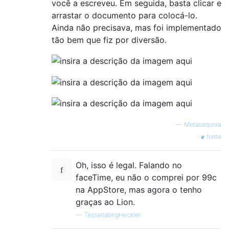
você a escreveu. Em seguida, basta clicar e
arrastar o documento para colocá-lo.
Ainda não precisava, mas foi implementado
tão bem que fiz por diversão.
—
Metasequoia
fonte
Oh, isso é legal. Falando no
faceTime, eu não o comprei por 99c
na AppStore, mas agora o tenho
graças ao Lion.
—
TessellatingHeckler