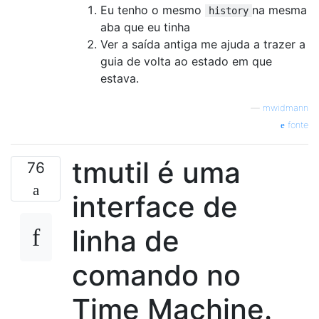
Eu tenho o mesmo
na mesma
history
aba que eu tinha
Ver a saída antiga me ajuda a trazer a
guia de volta ao estado em que
estava.
—
mwidmann
fonte
tmutil é uma
76
interface de
linha de
comando no
Time Machine.