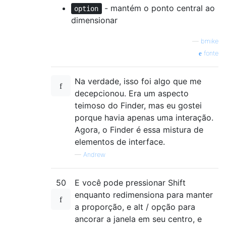
- mantém o ponto central ao
option
dimensionar
—
bmike
fonte
Na verdade, isso foi algo que me
decepcionou. Era um aspecto
teimoso do Finder, mas eu gostei
porque havia apenas uma interação.
Agora, o Finder é essa mistura de
elementos de interface.
—
Andrew
50
E você pode pressionar Shift
enquanto redimensiona para manter
a proporção, e alt / opção para
ancorar a janela em seu centro, e