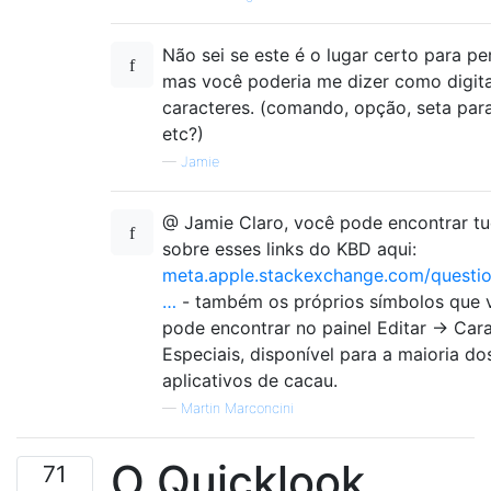
Não sei se este é o lugar certo para pe
mas você poderia me dizer como digit
caracteres. (comando, opção, seta par
etc?)
—
Jamie
@ Jamie Claro, você pode encontrar t
sobre esses links do KBD aqui:
meta.apple.stackexchange.com/questio
…
- também os próprios símbolos que 
pode encontrar no painel Editar -> Car
Especiais, disponível para a maioria do
aplicativos de cacau.
—
Martin Marconcini
O Quicklook
71