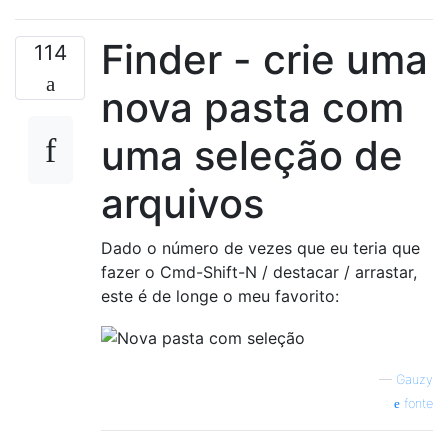
Finder - crie uma
114
nova pasta com
uma seleção de
arquivos
Dado o número de vezes que eu teria que
fazer o Cmd-Shift-N / destacar / arrastar,
este é de longe o meu favorito:
—
Gauzy
fonte