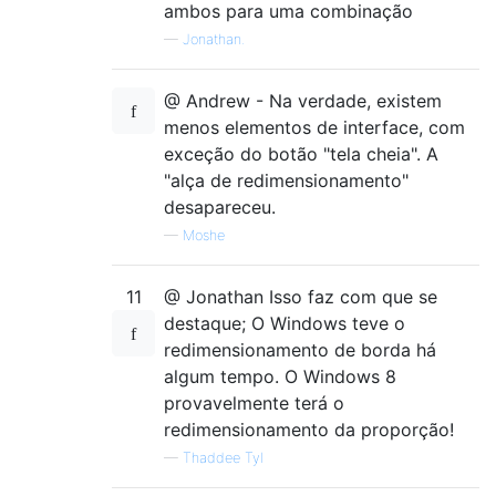
ambos para uma combinação
—
Jonathan.
@ Andrew - Na verdade, existem
menos elementos de interface, com
exceção do botão "tela cheia". A
"alça de redimensionamento"
desapareceu.
—
Moshe
11
@ Jonathan Isso faz com que se
destaque; O Windows teve o
redimensionamento de borda há
algum tempo. O Windows 8
provavelmente terá o
redimensionamento da proporção!
—
Thaddee Tyl