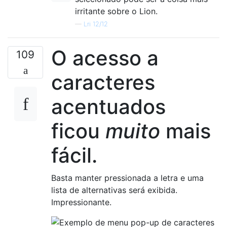
irritante sobre o Lion.
—
Lri 12/12
O acesso a
109
caracteres
acentuados
ficou
muito
mais
fácil.
Basta manter pressionada a letra e uma
lista de alternativas será exibida.
Impressionante.