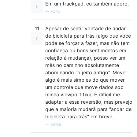
Em um trackpad, eu também adoro.
—
XQYZ
11
Apesar de sentir vontade de andar
de bicicleta para trás (algo que você
pode se forçar a fazer, mas não tem
confiança ou bons sentimentos em
relação à mudança), posso ver um
mês no caminho absolutamente
abominando "o jeito antigo". Mover
algo é mais simples do que mover
um controle que move dados sob
minha viewport fixa. É difícil me
adaptar a essa reversão, mas prevejo
que a maioria mudará para "andar de
bicicleta para trás" em breve.
—
bmike