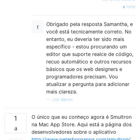
fonte
Obrigado pela resposta Samantha, e
você está tecnicamente correto. No
entanto, eu deveria ter sido mais
específico - estou procurando um
editor que suporte realce de código,
recuo automático e outros recursos
básicos que os web designers e
programadores precisam. Vou
atualizar a pergunta para adicionar
mais clareza.
—
Jodi Warren
O único que eu conheço agora é Smultron
1
na Mac App Store. Aqui está a página dos
desenvolvedores sobre o aplicativo
http://www.peterborgapps.com/smultron/