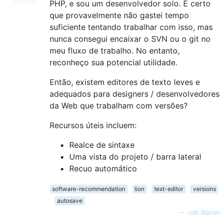
PHP, e sou um desenvolvedor solo. É certo
que provavelmente não gastei tempo
suficiente tentando trabalhar com isso, mas
nunca consegui encaixar o SVN ou o git no
meu fluxo de trabalho. No entanto,
reconheço sua potencial utilidade.
Então, existem editores de texto leves e
adequados para designers / desenvolvedores
da Web que trabalham com versões?
Recursos úteis incluem:
Realce de sintaxe
Uma vista do projeto / barra lateral
Recuo automático
software-recommendation
lion
text-editor
versions
autosave
—
Jodi Warren