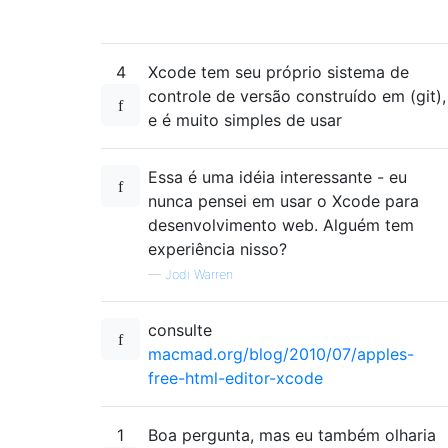
4
Xcode tem seu próprio sistema de
controle de versão construído em (git),
e é muito simples de usar
Essa é uma idéia interessante - eu
nunca pensei em usar o Xcode para
desenvolvimento web. Alguém tem
experiência nisso?
—
Jodi Warren
consulte
macmad.org/blog/2010/07/apples-
free-html-editor-xcode
1
Boa pergunta, mas eu também olharia