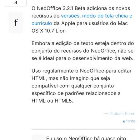
O NeoOffice 3.2.1 Beta adiciona os novos
recursos de
versões, modo de tela cheia e
currículo
da Apple para usuários do Mac
OS X 10.7 Lion
Embora a edição de texto esteja dentro do
conjunto de recursos do NeoOffice, não sei
se é ideal para o desenvolvimento da web.
Uso regularmente o NeoOffice para editar
HTML, mas não imagino que seja
compatível com qualquer conjunto
específico de padrões relacionados a
HTML ou HTML5.
—
Graham Perrin
fonte
Eu uso o NeoOffice há quase oito