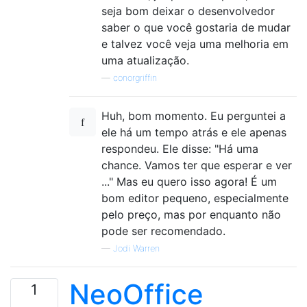
seja bom deixar o desenvolvedor
saber o que você gostaria de mudar
e talvez você veja uma melhoria em
uma atualização.
—
conorgriffin
Huh, bom momento. Eu perguntei a
ele há um tempo atrás e ele apenas
respondeu. Ele disse: "Há uma
chance. Vamos ter que esperar e ver
..." Mas eu quero isso agora! É um
bom editor pequeno, especialmente
pelo preço, mas por enquanto não
pode ser recomendado.
—
Jodi Warren
NeoOffice
1