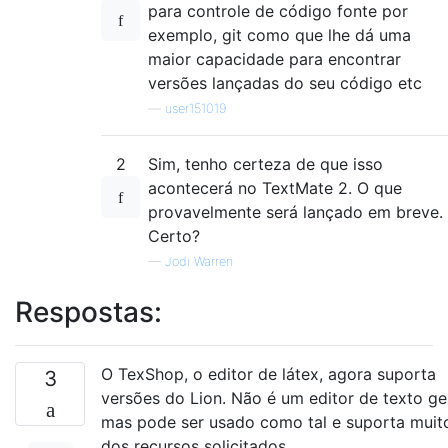
para controle de código fonte por
exemplo, git como que lhe dá uma
maior capacidade para encontrar
versões lançadas do seu código etc
—
user151019
2
Sim, tenho certeza de que isso
acontecerá no TextMate 2. O que
provavelmente será lançado em breve.
Certo?
—
Jodi Warren
Respostas:
O TexShop, o editor de látex, agora suporta
3
versões do Lion. Não é um editor de texto ger
mas pode ser usado como tal e suporta muit
dos recursos solicitados.