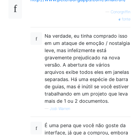
—
Conorgriffin
fonte
Na verdade, eu tinha comprado isso
em um ataque de emoção / nostalgia
leve, mas infelizmente está
gravemente prejudicado na nova
versão. A abertura de vários
arquivos exibe todos eles em janelas
separadas. Há uma espécie de barra
de guias, mas é inútil se você estiver
trabalhando em um projeto que leva
mais de 1 ou 2 documentos.
—
Jodi Warren
É uma pena que você não goste da
interface, já que a comprou, embora