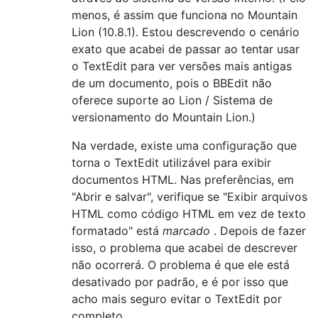
menos, é assim que funciona no Mountain
Lion (10.8.1). Estou descrevendo o cenário
exato que acabei de passar ao tentar usar
o TextEdit para ver versões mais antigas
de um documento, pois o BBEdit não
oferece suporte ao Lion / Sistema de
versionamento do Mountain Lion.)
Na verdade, existe uma configuração que
torna o TextEdit utilizável para exibir
documentos HTML. Nas preferências, em
"Abrir e salvar", verifique se "Exibir arquivos
HTML como código HTML em vez de texto
formatado" está
marcado
. Depois de fazer
isso, o problema que acabei de descrever
não ocorrerá. O problema é que ele está
desativado por padrão, e é por isso que
acho mais seguro evitar o TextEdit por
completo.