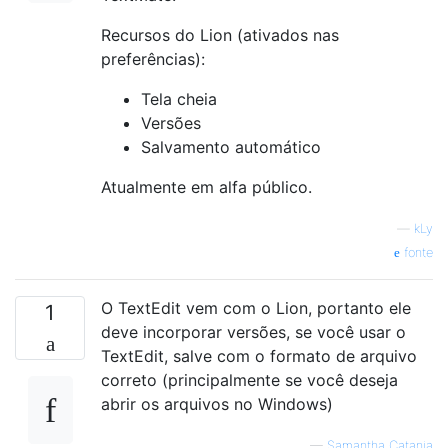
Recursos do Lion (ativados nas
preferências):
Tela cheia
Versões
Salvamento automático
Atualmente em alfa público.
—
kLy
fonte
O TextEdit vem com o Lion, portanto ele
1
deve incorporar versões, se você usar o
TextEdit, salve com o formato de arquivo
correto (principalmente se você deseja
abrir os arquivos no Windows)
—
Samantha Catania