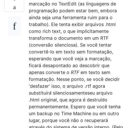
marcação no TextEdit (as linguagens de
programação podem estar bem, embora
ainda seja uma ferramenta ruim para o
trabalho). Ele tenta exibir arquivos .html
como rich text, o que implicitamente
transforma o documento em um RTF
(conversão silenciosa). Se você tentar
convertê-lo em texto sem formatação,
esperando que você veja a marcação,
ficará desapontado ao descobrir que
apenas converte o
RTF
em texto sem
formatação. Nesse ponto, se você decidir
'desfazer' isso, o arquivo .rtf agora
substituirá
silenciosamente
seu arquivo
.html original, que agora é destruído
permanentemente. Espero que você tenha
um backup no Time Machine ou em outro
lugar, porque você não o recuperará
através do sistema de versão interno. (Pelo