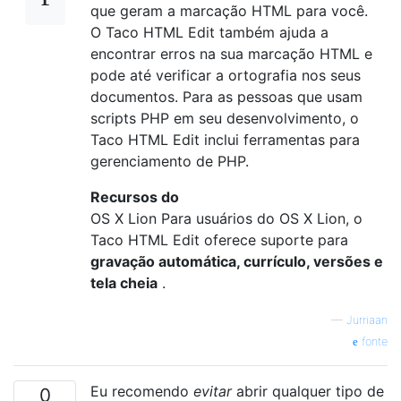
que geram a marcação HTML para você.
O Taco HTML Edit também ajuda a
encontrar erros na sua marcação HTML e
pode até verificar a ortografia nos seus
documentos. Para as pessoas que usam
scripts PHP em seu desenvolvimento, o
Taco HTML Edit inclui ferramentas para
gerenciamento de PHP.
Recursos do
OS X Lion Para usuários do OS X Lion, o
Taco HTML Edit oferece suporte para
gravação automática, currículo, versões e
tela cheia
.
—
Jurriaan
fonte
Eu recomendo
evitar
abrir qualquer tipo de
0