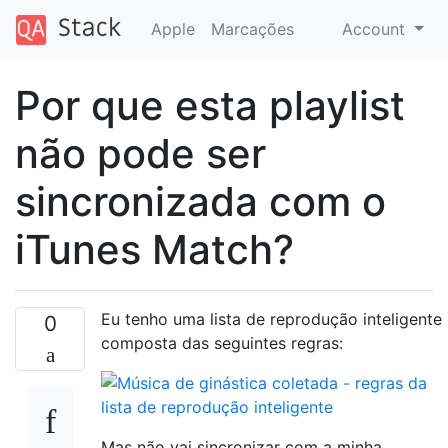
Apple
Marcações
Account
Por que esta playlist
não pode ser
sincronizada com o
iTunes Match?
Eu tenho uma lista de reprodução inteligente
0
composta das seguintes regras:
Mas não vai sincronizar com a minha