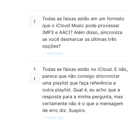
Todas as faixas estão em um formato
que o iCloud Music pode processar
(MP3 e AAC)? Além disso, sincroniza
se você desmarcar as últimas três
opções?
—
nohillside
1
Todas as faixas estão no iCloud. E não,
parece que não consigo sincronizar
uma playlist que faça referência a
outra playlist. Qual é, eu acho que a
resposta para a minha pergunta, mas
certamente não é o que a mensagem
de erro diz. Suspiro.
—
Dave Sag