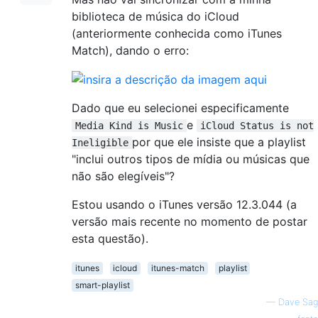
biblioteca de música do iCloud
(anteriormente conhecida como iTunes
Match), dando o erro:
Dado que eu selecionei especificamente
e
Media Kind is Music
iCloud Status is not
por que ele insiste que a playlist
Ineligible
"inclui outros tipos de mídia ou músicas que
não são elegíveis"?
Estou usando o iTunes versão 12.3.044 (a
versão mais recente no momento de postar
esta questão).
itunes
icloud
itunes-match
playlist
smart-playlist
—
Dave Sag