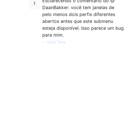
Esclarecendo o comentário do @
DaanBakker: você tem janelas de
pelo menos dois perfis diferentes
abertos antes que este submenu
esteja disponível. Isso parece um bug
para mim.
—
Dave Terra