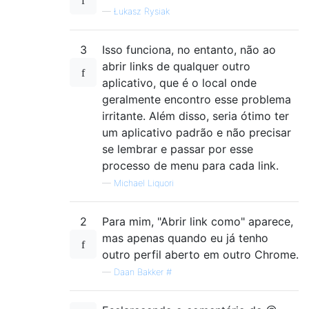
—
Łukasz Rysiak
3
Isso funciona, no entanto, não ao
abrir links de qualquer outro
aplicativo, que é o local onde
geralmente encontro esse problema
irritante. Além disso, seria ótimo ter
um aplicativo padrão e não precisar
se lembrar e passar por esse
processo de menu para cada link.
—
Michael Liquori
2
Para mim, "Abrir link como" aparece,
mas apenas quando eu já tenho
outro perfil aberto em outro Chrome.
—
Daan Bakker #