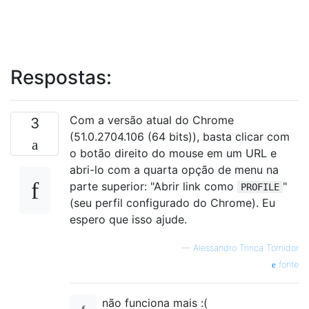
Respostas:
Com a versão atual do Chrome
3
(51.0.2704.106 (64 bits)), basta clicar com
o botão direito do mouse em um URL e
abri-lo com a quarta opção de menu na
parte superior: "Abrir link como
"
PROFILE
(seu perfil configurado do Chrome). Eu
espero que isso ajude.
—
Alessandro Trinca Tornidor
fonte
não funciona mais :(