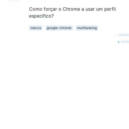
Como forçar o Chrome a usar um perfil
específico?
macos
google-chrome
multitasking
—
vartec
fonte