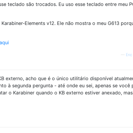
e teclado são trocados. Eu uso esse teclado entre meu P
 Karabiner-Elements v12. Ele não mostra o meu G613 porq
—
Eric
 externo, acho que é o único utilitário disponível atualme
to à segunda pergunta - até onde eu sei, apenas se você 
tar o Karabiner quando o KB externo estiver anexado, mas