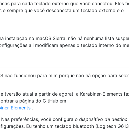
ficas para cada teclado externo que você conectou. Eles f
ões e sempre que você desconecta um teclado externo e o
ha instalação no macOS Sierra, não há nenhuma lista suspe
configurações ali modificam apenas o teclado interno do m
S não funcionou para mim porque não há opção para selec
 (versão atual a partir de agora), a Karabiner-Elements fa
contrar a página do GitHub em
biner-Elements
.
Nas preferências, você configura o
dispositivo de destino
nfigurações. Eu tenho um teclado bluetooth (Logitech G613