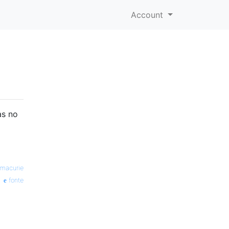
Account
as no
macurie
fonte