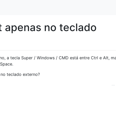
t apenas no teclado
o, a tecla Super / Windows / CMD está entre Ctrl e Alt, m
 Space.
no teclado externo?
—