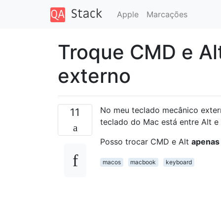
Apple
Marcações
Troque CMD e Al
externo
No meu teclado mecânico extern
11
teclado do Mac está entre Alt e
Posso trocar CMD e Alt
apenas
macos
macbook
keyboard