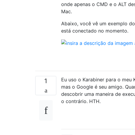
onde apenas o CMD e o ALT dess
Mac.
Abaixo, você vê um exemplo do
está conectado no momento.
Eu uso o Karabiner para o meu KB
1
mas o Google é seu amigo. Quan
descobrir uma maneira de execu
o contrário. HTH.