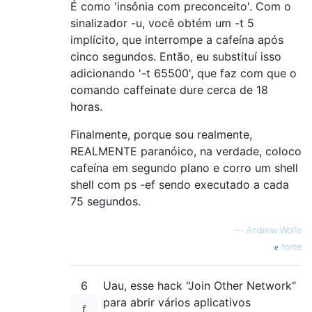
É como 'insônia com preconceito'. Com o
sinalizador -u, você obtém um -t 5
implícito, que interrompe a cafeína após
cinco segundos. Então, eu substituí isso
adicionando '-t 65500', que faz com que o
comando caffeinate dure cerca de 18
horas.
Finalmente, porque sou realmente,
REALMENTE paranóico, na verdade, coloco
cafeína em segundo plano e corro um shell
shell com ps -ef sendo executado a cada
75 segundos.
—
Andrew Wolfe
fonte
6
Uau, esse hack "Join Other Network"
para abrir vários aplicativos