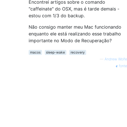
Encontrei artigos sobre o comando
"caffeinate" do OSX, mas é tarde demais -
estou com 1/3 do backup.
Não consigo manter meu Mac funcionando
enquanto ele está realizando esse trabalho
importante no Modo de Recuperação?
macos
sleep-wake
recovery
—
Andrew Wolfe
fonte