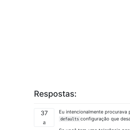
Respostas:
Eu intencionalmente procurava 
37
configuração que desa
defaults