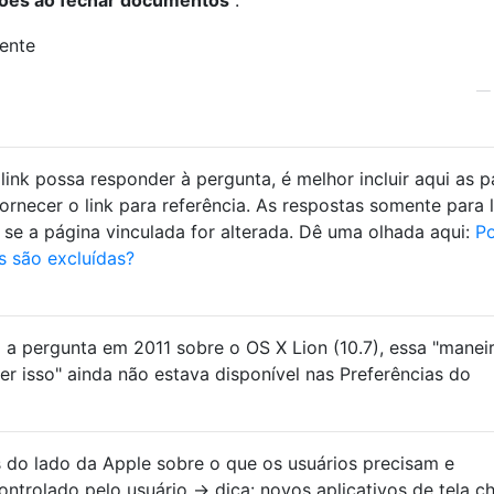
link possa responder à pergunta, é melhor incluir aqui as p
ornecer o link para referência. As respostas somente para l
 se a página vinculada for alterada. Dê uma olhada aqui:
Po
 são excluídas?
a pergunta em 2011 sobre o OS X Lion (10.7), essa "manei
er isso" ainda não estava disponível nas Preferências do
 do lado da Apple sobre o que os usuários precisam e
ntrolado pelo usuário → dica: novos aplicativos de tela ch