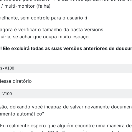
/ multi-monitor (falha)
elhante, sem controle para o usuário :(
 agora é verificar o tamanho da pasta Versions
luí-la, se achar que ocupa muito espaço.
! Ele excluirá todas as suas versões anteriores de doucu
esse diretório
usão, deixando você incapaz de salvar novamente docume
vamento automático"
. Eu realmente espero que alguém encontre uma maneira de