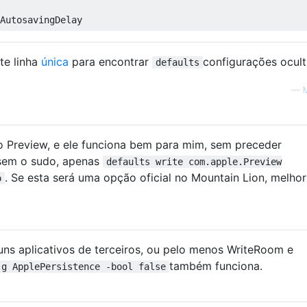
te linha
única
para encontrar
configurações ocult
defaults
—
M
no Preview, e ele funciona bem para mim, sem preceder
sem o sudo, apenas
defaults write com.apple.Preview
. Se esta será uma opção oficial no Mountain Lion, melhor
o
uns aplicativos de terceiros, ou pelo menos WriteRoom e
também funciona.
-g ApplePersistence -bool false