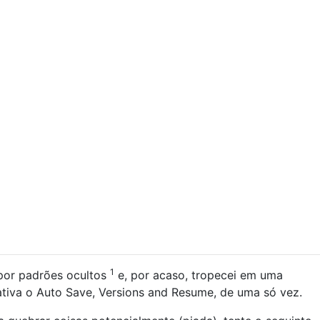
1
por padrões ocultos
e, por acaso, tropecei em uma
tiva o Auto Save, Versions and Resume, de uma só vez.