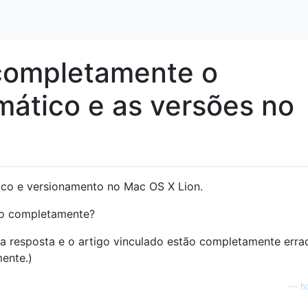
completamente o
ático e as versões no
ico e versionamento no Mac OS X Lion.
lo completamente?
a resposta e o artigo vinculado estão completamente erra
ente.)
—
h