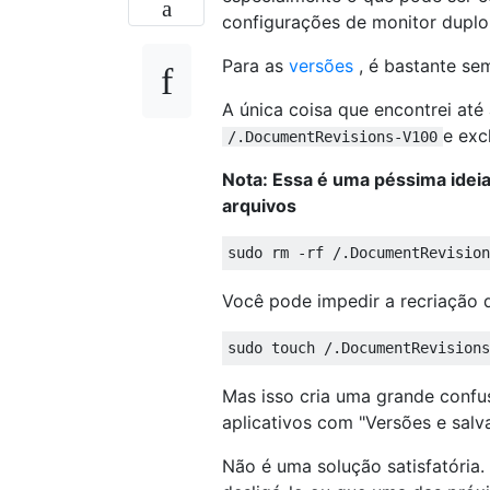
configurações de monitor duplo 
Para as
versões
, é bastante sem
A única coisa que encontrei até
e exc
/.DocumentRevisions-V100
Nota: Essa é uma péssima ideia
arquivos
Você pode impedir a recriação d
Mas isso cria uma grande conf
aplicativos com "Versões e sal
Não é uma solução satisfatória