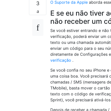
O Suporte da Apple
aborda ess
3
E se eu não tiver 
não receber um có
Se você estiver entrando e não 
verificação, poderá enviar um 
texto ou uma chamada automátic
enviar um código para o seu nú
diretamente de Configurações e
verificação
.
Se você confia no seu iPhone e 
uma coisa boa. Você precisará d
chamadas / SMS (mensagens de 
TMobile), basta mover o cartão
texto com o código de verifica
Sprint), você precisará ativá-lo
Depois de receber a chamada / 