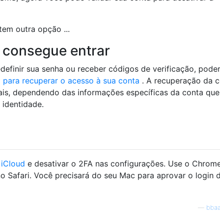
tem outra opção ...
 consegue entrar
edefinir sua senha ou receber códigos de verificação, pode
a para recuperar o acesso à sua conta
. A recuperação da 
is, dependendo das informações específicas da conta qu
 identidade.
o
iCloud
e desativar o 2FA nas configurações. Use o Chrom
no Safari. Você precisará do seu Mac para aprovar o login 
—
bbaa