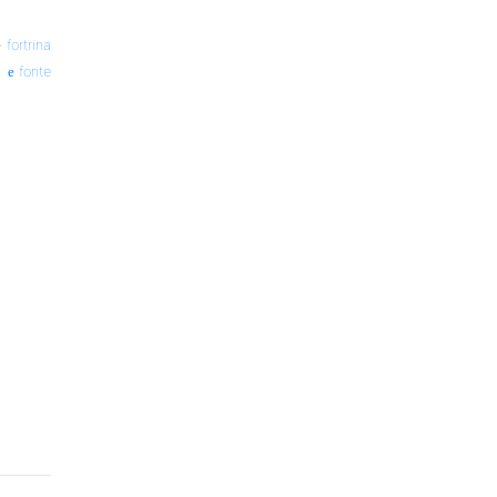
—
fortrina
fonte