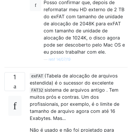
Posso confirmar que, depois de
reformatar meu HD externo de 2 TB
do exFAT com tamanho de unidade
de alocação de 2048K para exFAT
com tamanho de unidade de
alocação de 1024K, o disco agora
pode ser descoberto pelo Mac OS e
eu posso trabalhar com ele.
—
retif 14/07/19
(Tabela de alocação de arquivos
1
exFAT
estendida) é o sucessor do excelente
sistema de arquivos antigo . Tem
FAT32
muitos prós e contras. Um dos
profissionais, por exemplo, é o limite de
tamanho de arquivo agora com até 16
Exabytes. Mas...
Não é usado e não foi projetado para