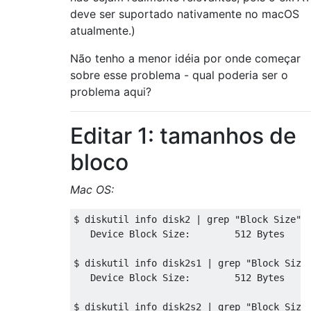
deve ser suportado nativamente no macOS
atualmente.)
Não tenho a menor idéia por onde começar
sobre esse problema - qual poderia ser o
problema aqui?
Editar 1: tamanhos de
bloco
Mac OS:
$ diskutil info disk2 | grep "Block Size"

   Device Block Size:        512 Bytes

$ diskutil info disk2s1 | grep "Block Size"
   Device Block Size:        512 Bytes

$ diskutil info disk2s2 | grep "Block Size"