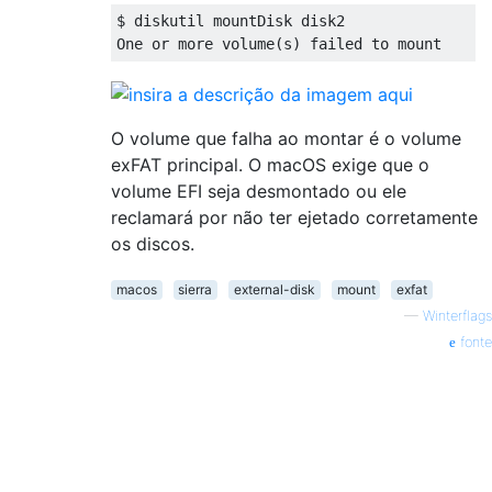
$ diskutil mountDisk disk2

O volume que falha ao montar é o volume
exFAT principal. O macOS exige que o
volume EFI seja desmontado ou ele
reclamará por não ter ejetado corretamente
os discos.
macos
sierra
external-disk
mount
exfat
—
Winterflags
fonte