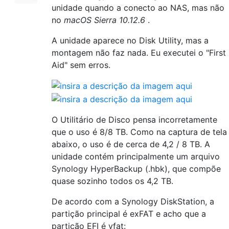
unidade quando a conecto ao NAS, mas não
no
macOS Sierra 10.12.6
.
A unidade aparece no Disk Utility, mas a
montagem não faz nada. Eu executei o "First
Aid" sem erros.
O Utilitário de Disco pensa incorretamente
que o uso é 8/8 TB. Como na captura de tela
abaixo, o uso é de cerca de 4,2 / 8 TB. A
unidade contém principalmente um arquivo
Synology HyperBackup (.hbk), que compõe
quase sozinho todos os 4,2 TB.
De acordo com a Synology DiskStation, a
partição principal é exFAT e acho que a
partição EFI é vfat: