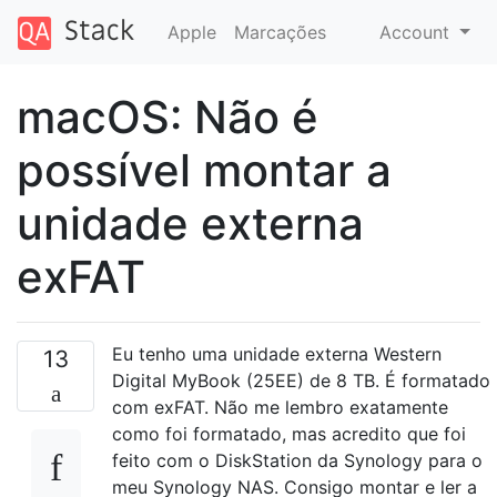
Apple
Marcações
Account
macOS: Não é
possível montar a
unidade externa
exFAT
Eu tenho uma unidade externa Western
13
Digital MyBook (25EE) de 8 TB. É formatado
com exFAT. Não me lembro exatamente
como foi formatado, mas acredito que foi
feito com o DiskStation da Synology para o
meu Synology NAS. Consigo montar e ler a