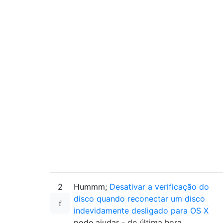
2
Hummm;
Desativar a verificação do
disco quando reconectar um disco
indevidamente desligado para OS X
pode ajudar - de última hora