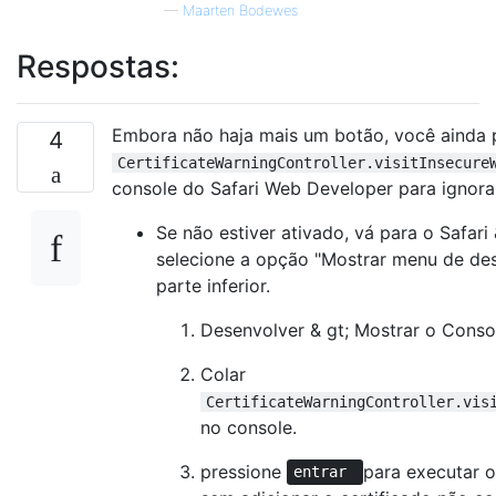
—
Maarten Bodewes
Respostas:
Embora não haja mais um botão, você ainda 
4
CertificateWarningController.visitInsecure
console do Safari Web Developer para ignorar 
Se não estiver ativado, vá para o Safari
selecione a opção "Mostrar menu de de
parte inferior.
Desenvolver & gt; Mostrar o Consol
Colar
CertificateWarningController.vis
no console.
pressione
para executar o
entrar