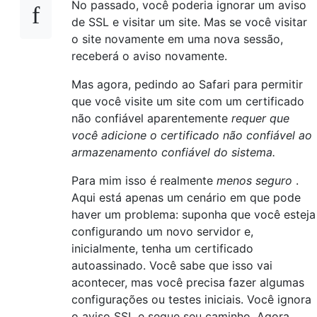
No passado, você poderia ignorar um aviso
de SSL e visitar um site. Mas se você visitar
o site novamente em uma nova sessão,
receberá o aviso novamente.
Mas agora, pedindo ao Safari para permitir
que você visite um site com um certificado
não confiável aparentemente
requer que
você adicione o certificado não confiável ao
armazenamento confiável do sistema.
Para mim isso é realmente
menos seguro
.
Aqui está apenas um cenário em que pode
haver um problema: suponha que você esteja
configurando um novo servidor e,
inicialmente, tenha um certificado
autoassinado. Você sabe que isso vai
acontecer, mas você precisa fazer algumas
configurações ou testes iniciais. Você ignora
o aviso SSL e segue seu caminho. Agora,