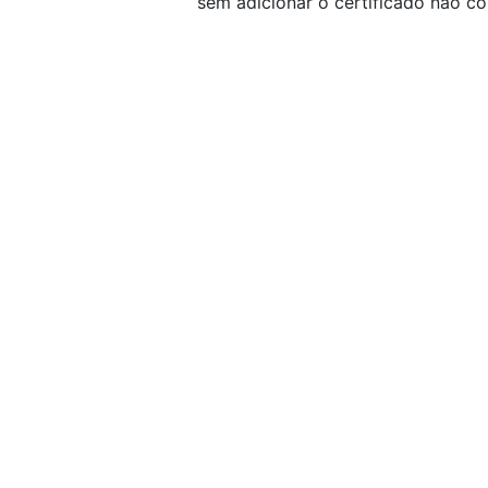
sem adicionar o certificado não co