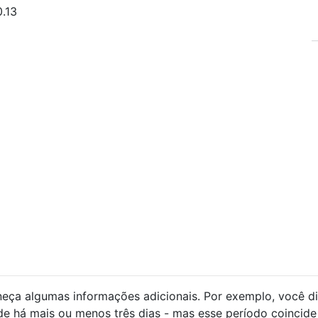
0.13
neça algumas informações adicionais. Por exemplo, você d
de há mais ou menos três dias - mas esse período coincid