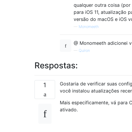
qualquer outra coisa (por
para iOS 11, atualização p
versão do macOS e iOS v
—
Monomeeth
@ Monomeeth adicionei ve
—
Quíron
Respostas:
Gostaria de verificar suas confi
1
você instalou atualizações rece
Mais especificamente, vá para 
ativado.