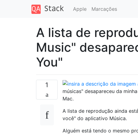
Apple
Marcações
A lista de repro
Music" desaparec
You"
1
músicas" desapareceu da minha 
Mac.
A lista de reprodução ainda est
você" do aplicativo Música.
Alguém está tendo o mesmo pro