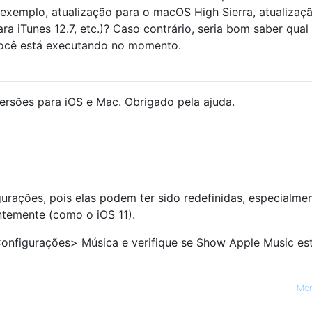
 exemplo, atualização para o macOS High Sierra, atualizaç
ara iTunes 12.7, etc.)? Caso contrário, seria bom saber qual
ocê está executando no momento.
rsões para iOS e Mac. Obrigado pela ajuda.
gurações, pois elas podem ter sido redefinidas, especialme
ntemente (como o iOS 11).
Configurações> Música e verifique se Show Apple Music es
—
Mo