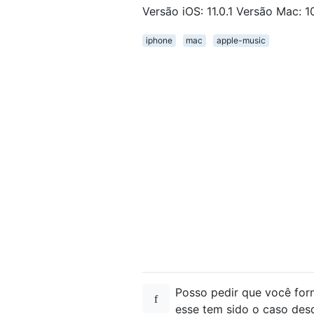
Versão iOS: 11.0.1 Versão Mac: 1
iphone
mac
apple-music
Posso pedir que você for
esse tem sido o caso des