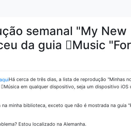
dução semanal "My New
eu da guia Music "For
Há cerca de três dias, a lista de reprodução "Minhas n
Música em qualquer dispositivo, seja um dispositivo iOS 
á na minha biblioteca, exceto que não é mostrada na guia "
blema? Estou localizado na Alemanha.