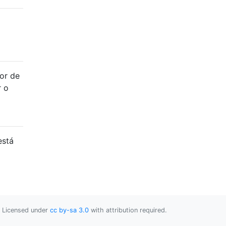
or de
r o
está
Licensed under
cc by-sa 3.0
with attribution required.