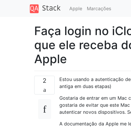
Apple
Marcações
Faça login no iC
que ele receba do
Apple
Estou usando a autenticação de 
2
antiga em duas etapas)
Gostaria de entrar em um Mac c
gostaria de evitar que este Mac
autenticar novos dispositivos. 
A documentação da Apple me lev