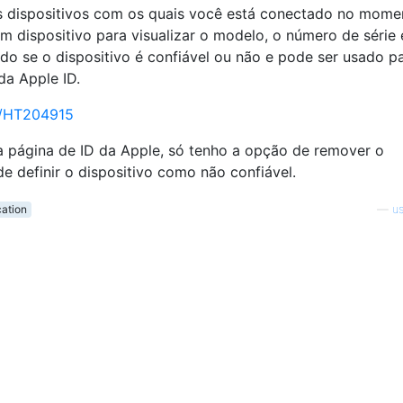
 os dispositivos com os quais você está conectado no mome
m dispositivo para visualizar o modelo, o número de série 
ndo se o dispositivo é confiável ou não e pode ser usado p
da Apple ID.
br/HT204915
a página de ID da Apple, só tenho a opção de remover o
e definir o dispositivo como não confiável.
cation
—
u