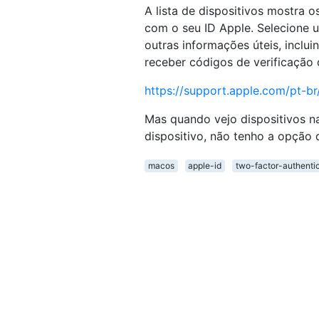
A lista de dispositivos mostra
com o seu ID Apple. Selecione u
outras informações úteis, inclui
receber códigos de verificação 
https://support.apple.com/pt-
Mas quando vejo dispositivos n
dispositivo, não tenho a opção d
macos
apple-id
two-factor-authenti