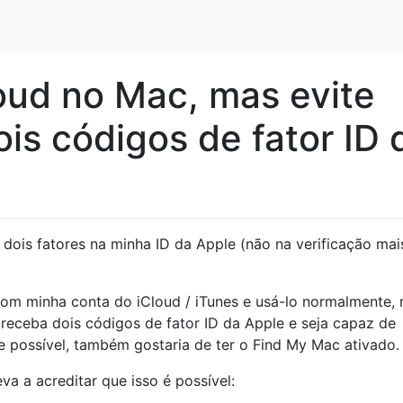
loud no Mac, mas evite
is códigos de fator ID 
dois fatores na minha ID da Apple (não na verificação mai
om minha conta do iCloud / iTunes e usá-lo normalmente,
 receba dois códigos de fator ID da Apple e seja capaz de
Se possível, também gostaria de ter o Find My Mac ativado.
a a acreditar que isso é possível: