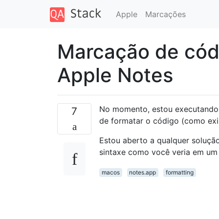
Apple
Marcações
Marcação de códi
Apple Notes
No momento, estou executando o
7
de formatar o código (como exist
Estou aberto a qualquer solução
sintaxe como você veria em um 
macos
notes.app
formatting