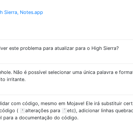
 Sierra, Notes.app
lver este problema para atualizar para o High Sierra?
hole. Não é possível selecionar uma única palavra e forma
 irritante.
idar com código, mesmo em Mojave! Ele irá substituir cer
 código (
alterações para
etc), adicionar linhas quebra
'
´
vel para a documentação do código.