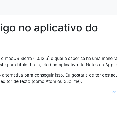
go no aplicativo do
 macOS Sierra (10.12.6) e queria saber se há uma maneira 
e para título, título, etc.) no aplicativo do Notes da Apple
 alternativa para conseguir isso. Eu gostaria de ter destaq
editor de texto (como Atom ou Sublime).
—
Jac