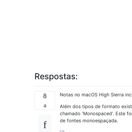
Respostas:
Notas no macOS High Sierra in
8
Além dos tipos de formato exist
chamado 'Monospaced'. Este fo
de fontes monoespaçada.