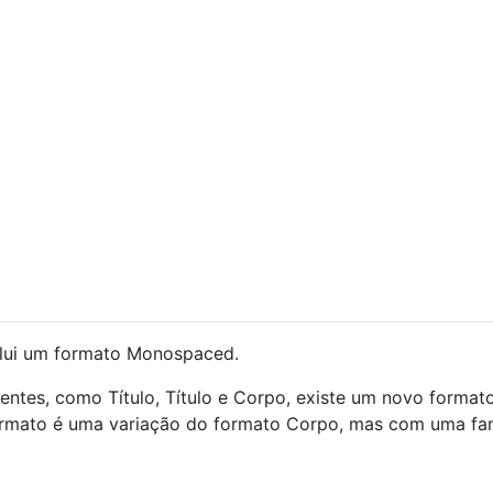
clui um formato Monospaced.
entes, como Título, Título e Corpo, existe um novo format
rmato é uma variação do formato Corpo, mas com uma fam