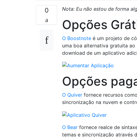
Nota: Eu não estou de forma a
0
Opções Grát
O Boostnote
é um projeto de có
uma boa alternativa gratuita ao
download de um aplicativo adici
Opções pag
O Quiver
fornece recursos como 
sincronização na nuvem e contr
O Bear
fornece realce de sintaxe
temas e sincronização através 